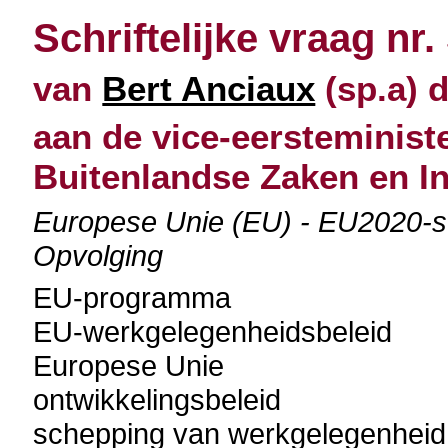
Schriftelijke vraag nr.
van
Bert Anciaux
(sp.a) d
aan de vice-eersteminist
Buitenlandse Zaken en I
Europese Unie (EU) - EU2020-st
Opvolging
EU-programma
EU-werkgelegenheidsbeleid
Europese Unie
ontwikkelingsbeleid
schepping van werkgelegenheid