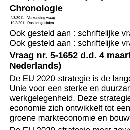
Chronologie
4/3/2011
Verzending vraag
10/3/2011
Dossier gesloten
Ook gesteld aan : schriftelijke 
Ook gesteld aan : schriftelijke 
Vraag nr. 5-1652 d.d. 4 maart
Nederlands)
De EU 2020-strategie is de lang
Unie voor een sterke en duurz
werkgelegenheid. Deze strategi
economie zich ontwikkelt tot ee
groene markteconomie en bouwt 
De EU 2020-strategie moet zowel