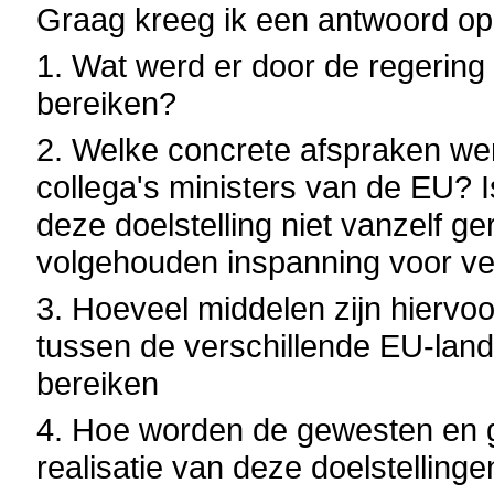
Graag kreeg ik een antwoord op
1. Wat werd er door de regering
bereiken?
2. Welke concrete afspraken we
collega's ministers van de EU? 
deze doelstelling niet vanzelf g
volgehouden inspanning voor ver
3. Hoeveel middelen zijn hiervo
tussen de verschillende EU-land
bereiken
4. Hoe worden de gewesten en 
realisatie van deze doelstelling