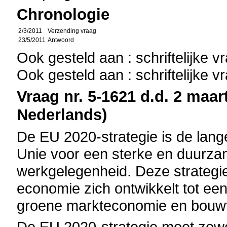
Chronologie
2/3/2011
Verzending vraag
23/5/2011
Antwoord
Ook gesteld aan : schriftelijke 
Ook gesteld aan : schriftelijke 
Vraag nr. 5-1621 d.d. 2 maart
Nederlands)
De EU 2020-strategie is de lang
Unie voor een sterke en duurz
werkgelegenheid. Deze strategi
economie zich ontwikkelt tot ee
groene markteconomie en bouwt 
De EU 2020-strategie moet zowel