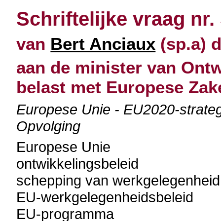
Schriftelijke vraag nr.
van
Bert Anciaux
(sp.a) d
aan de minister van Ont
belast met Europese Zak
Europese Unie - EU2020-strateg
Opvolging
Europese Unie
ontwikkelingsbeleid
schepping van werkgelegenheid
EU-werkgelegenheidsbeleid
EU-programma