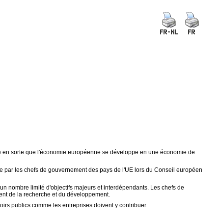
faire en sorte que l'économie européenne se développe en une économie de
éfinie par les chefs de gouvernement des pays de l'UE lors du Conseil européen
 un nombre limité d'objectifs majeurs et interdépendants. Les chefs de
ment de la recherche et du développement.
voirs publics comme les entreprises doivent y contribuer.