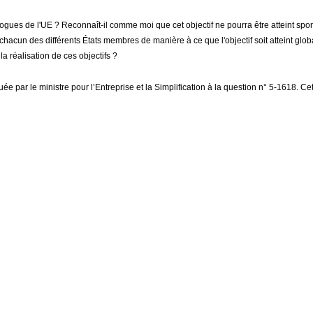
logues de l'UE ? Reconnaît-il comme moi que cet objectif ne pourra être atteint spon
chacun des différents États membres de manière à ce que l'objectif soit atteint glo
a réalisation de ces objectifs ?
uée par le ministre pour l’Entreprise et la Simplification à la question n° 5-1618.