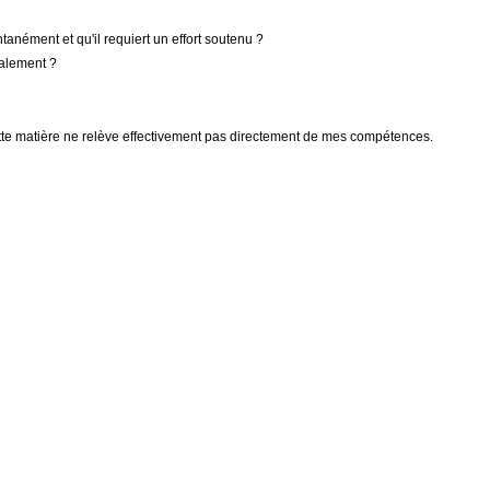
tanément et qu'il requiert un effort soutenu ?
balement ?
 Cette matière ne relève effectivement pas directement de mes compétences.