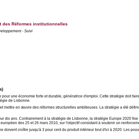
et des Réformes institutionnelles
veloppement - Suivi
s)
e pour une économie forte et durable, génératrice d'emploi. Cette stratégie doit 
atégie de Lisbonne.
rise et mettre en œuvre des réformes structurelles ambitieuses. La stratégie a été d
r dix ans. Contrairement à la stratégie de Lisbonne, la stratégie Europe 2020 fixe
ropéen des 25 et 26 mars 2010, sur l'objectif consistant à soutenir un renforce
 doivent croître jusqu'à 3 pour cent du produit intérieur brut d'ici à 2020. Les pou