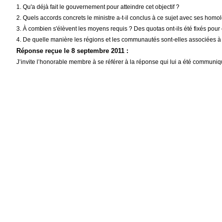
1. Qu'a déjà fait le gouvernement pour atteindre cet objectif ?
2. Quels accords concrets le ministre a-t-il conclus à ce sujet avec ses homo
3. À combien s'élèvent les moyens requis ? Des quotas ont-ils été fixés pour 
4. De quelle manière les régions et les communautés sont-elles associées à l
Réponse reçue le 8 septembre 2011 :
J’invite l’honorable membre à se référer à la réponse qui lui a été communiq