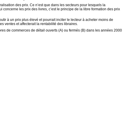
alisation des prix. Ce n’est que dans les secteurs pour lesquels la
oncerne les prix des livres, c’est le principe de la libre formation des prix
utir à un prix plus élevé et pourrait inciter le lecteur à acheter moins de
ventes et affecterait la rentabilité des libraires.
bres de commerces de détail ouverts (A) ou fermés (B) dans les années 2000