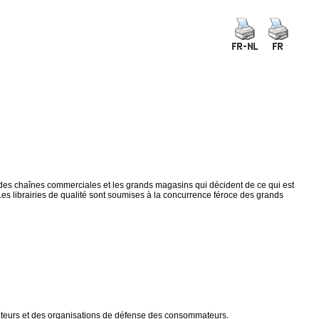
andes chaînes commerciales et les grands magasins qui décident de ce qui est
e. Les librairies de qualité sont soumises à la concurrence féroce des grands
buteurs et des organisations de défense des consommateurs.