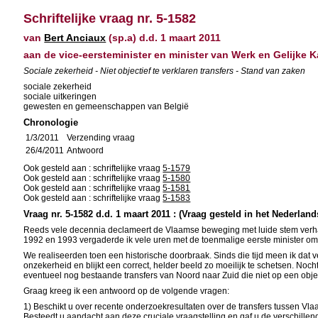
Schriftelijke vraag nr. 5-1582
van
Bert Anciaux
(sp.a) d.d. 1 maart 2011
aan de vice-eersteminister en minister van Werk en Gelijke K
Sociale zekerheid - Niet objectief te verklaren transfers - Stand van zaken
sociale zekerheid
sociale uitkeringen
gewesten en gemeenschappen van België
Chronologie
1/3/2011
Verzending vraag
26/4/2011
Antwoord
Ook gesteld aan : schriftelijke vraag
5-1579
Ook gesteld aan : schriftelijke vraag
5-1580
Ook gesteld aan : schriftelijke vraag
5-1581
Ook gesteld aan : schriftelijke vraag
5-1583
Vraag nr. 5-1582 d.d. 1 maart 2011 : (Vraag gesteld in het Nederland
Reeds vele decennia declameert de Vlaamse beweging met luide stem verhal
1992 en 1993 vergaderde ik vele uren met de toenmalige eerste minister om d
We realiseerden toen een historische doorbraak. Sinds die tijd meen ik dat 
onzekerheid en blijkt een correct, helder beeld zo moeilijk te schetsen. Noc
eventueel nog bestaande transfers van Noord naar Zuid die niet op een obj
Graag kreeg ik een antwoord op de volgende vragen:
1) Beschikt u over recente onderzoekresultaten over de transfers tussen V
Besteedt u aandacht aan deze cruciale vraagstelling en gaf u de verschillen