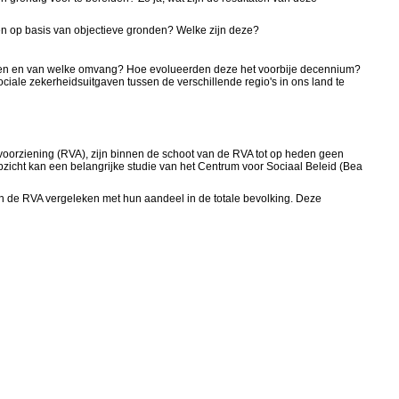
aren op basis van objectieve gronden? Welke zijn deze?
rreinen en van welke omvang? Hoe evolueerden deze het voorbije decennium?
ociale zekerheidsuitgaven tussen de verschillende regio's in ons land te
voorziening (RVA), zijn binnen de schoot van de RVA tot op heden geen
t opzicht kan een belangrijke studie van het Centrum voor Sociaal Beleid (Bea
an de RVA vergeleken met hun aandeel in de totale bevolking. Deze