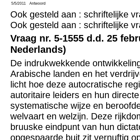
5/5/2011
Antwoord
Ook gesteld aan : schriftelijke 
Ook gesteld aan : schriftelijke 
Vraag nr. 5-1555 d.d. 25 febr
Nederlands)
De indrukwekkende ontwikkeling 
Arabische landen en het verdrij
licht hoe deze autocratische reg
autoritaire leiders en hun dire
systematische wijze en beroofd
welvaart en welzijn. Deze rijkd
bruuske eindpunt van hun dicta
opgespaarde buit zit vernuftig 