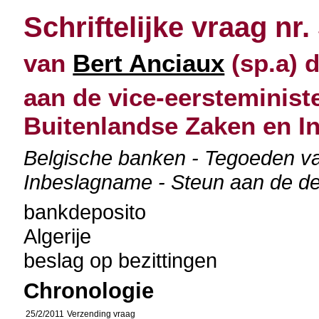
Schriftelijke vraag nr.
van
Bert Anciaux
(sp.a) d
aan de vice-eersteminist
Buitenlandse Zaken en I
Belgische banken - Tegoeden van
Inbeslagname - Steun aan de d
bankdeposito
Algerije
beslag op bezittingen
Chronologie
25/2/2011
Verzending vraag