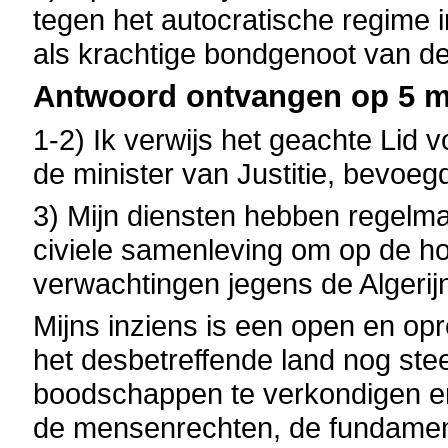
tegen het autocratische regime in
als krachtige bondgenoot van de
Antwoord ontvangen op 5 me
1-2) Ik verwijs het geachte Lid 
de minister van Justitie, bevoeg
3) Mijn diensten hebben regelma
civiele samenleving om op de ho
verwachtingen jegens de Algerij
Mijns inziens is een open en opr
het desbetreffende land nog ste
boodschappen te verkondigen en
de mensenrechten, de fundament