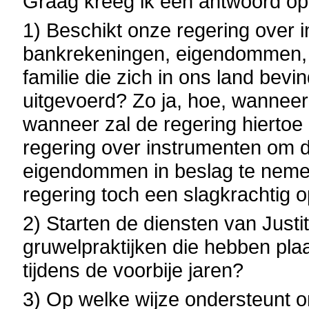
Graag kreeg ik een antwoord op
1) Beschikt onze regering over 
bankrekeningen, eigendommen, ..
familie die zich in ons land bev
uitgevoerd? Zo ja, hoe, wanneer
wanneer zal de regering hierto
regering over instrumenten om 
eigendommen in beslag te nemen
regering toch een slagkrachtig 
2) Starten de diensten van Just
gruwelpraktijken die hebben pl
tijdens de voorbije jaren?
3) Op welke wijze ondersteunt on