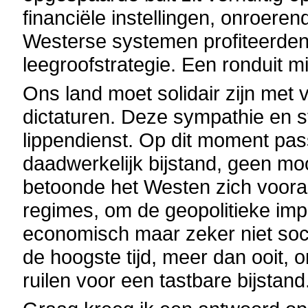
financiële instellingen, onroere
Westerse systemen profiteerde
leegroofstrategie. Een ronduit m
Ons land moet solidair zijn met 
dictaturen. Deze sympathie en s
lippendienst. Op dit moment pas
daadwerkelijk bijstand, geen moo
betoonde het Westen zich vooral
regimes, om de geopolitieke imp
economisch maar zeker niet soci
de hoogste tijd, meer dan ooit, o
ruilen voor een tastbare bijstand