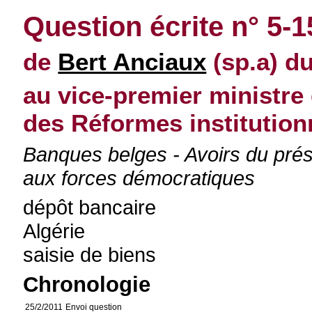
Question écrite n° 5-
de
Bert Anciaux
(sp.a) du
au vice-premier ministre 
des Réformes institution
Banques belges - Avoirs du prési
aux forces démocratiques
dépôt bancaire
Algérie
saisie de biens
Chronologie
25/2/2011
Envoi question