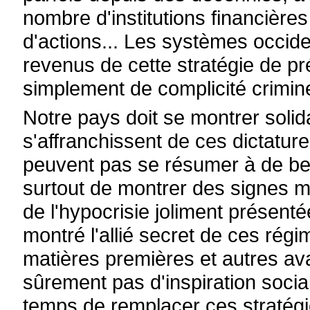
nombre d'institutions financières
d'actions... Les systèmes occid
revenus de cette stratégie de pré
simplement de complicité crimine
Notre pays doit se montrer solid
s'affranchissent de ces dictatur
peuvent pas se résumer à de bell
surtout de montrer des signes ma
de l'hypocrisie joliment présenté
montré l'allié secret de ces régi
matières premières et autres a
sûrement pas d'inspiration socia
temps de remplacer ces stratégi