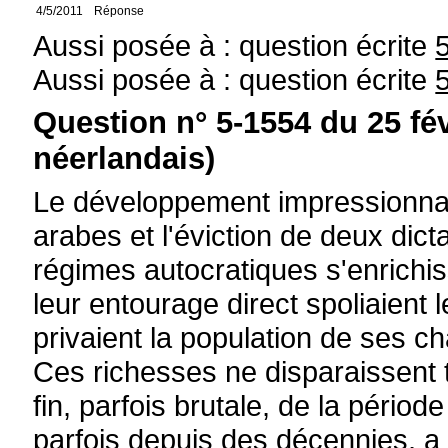
4/5/2011
Réponse
Aussi posée à : question écrite
Aussi posée à : question écrite
Question n° 5-1554 du 25 fé
néerlandais)
Le développement impressionnan
arabes et l'éviction de deux dict
régimes autocratiques s'enrichiss
leur entourage direct spoliaient
privaient la population de ses c
Ces richesses ne disparaissent
fin, parfois brutale, de la périod
parfois depuis des décennies, a