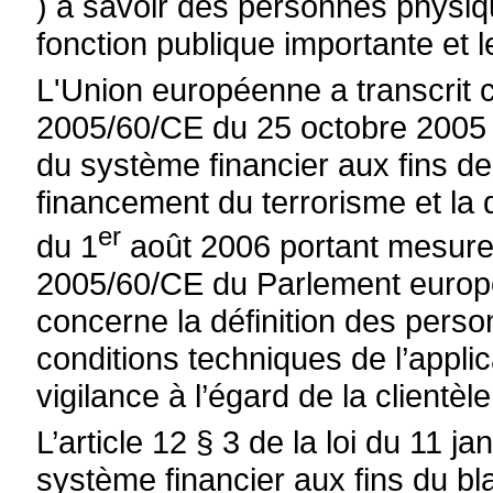
) à savoir des personnes physi
fonction publique importante et 
L'Union européenne a transcrit 
2005/60/CE du 25 octobre 2005 rel
du système financier aux fins d
financement du terrorisme et la
er
du 1
août 2006 portant mesures
2005/60/CE du Parlement europé
concerne la définition des pers
conditions techniques de l’applic
vigilance à l’égard de la clientèle
L’article 12 § 3 de la loi du 11 j
système financier aux fins du b