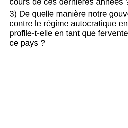
cours de ces dernières années 
3) De quelle manière notre gouve
contre le régime autocratique e
profile-t-elle en tant que ferven
ce pays ?