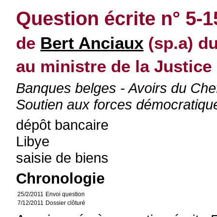
Question écrite n° 5-
de
Bert Anciaux
(sp.a) du
au ministre de la Justice
Banques belges - Avoirs du Chef 
Soutien aux forces démocratiqu
dépôt bancaire
Libye
saisie de biens
Chronologie
25/2/2011
Envoi question
7/12/2011
Dossier clôturé