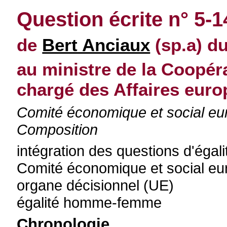
Question écrite n° 5-
de
Bert Anciaux
(sp.a) du
au ministre de la Coopér
chargé des Affaires eur
Comité économique et social e
Composition
intégration des questions d'éga
Comité économique et social e
organe décisionnel (UE)
égalité homme-femme
Chronologie