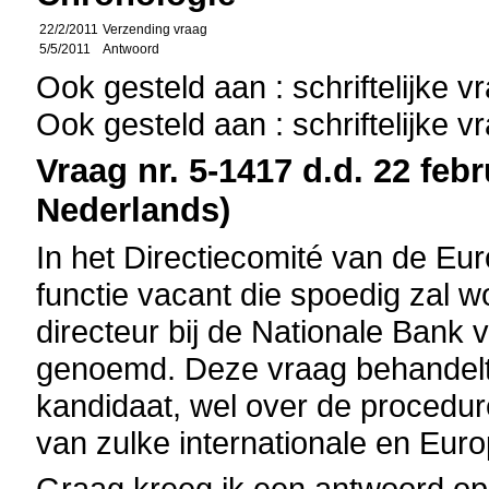
22/2/2011
Verzending vraag
5/5/2011
Antwoord
Ook gesteld aan : schriftelijke 
Ook gesteld aan : schriftelijke 
Vraag nr. 5-1417 d.d. 22 febr
Nederlands)
In het Directiecomité van de E
functie vacant die spoedig zal w
directeur bij de Nationale Bank 
genoemd. Deze vraag behandelt n
kandidaat, wel over de procedure
van zulke internationale en Euro
Graag kreeg ik een antwoord op