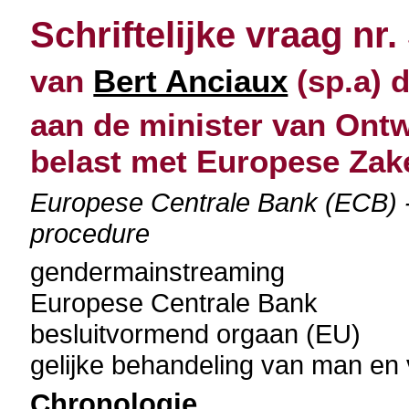
Schriftelijke vraag nr.
van
Bert Anciaux
(sp.a) d
aan de minister van Ont
belast met Europese Zak
Europese Centrale Bank (ECB) -
procedure
gendermainstreaming
Europese Centrale Bank
besluitvormend orgaan (EU)
gelijke behandeling van man en
Chronologie