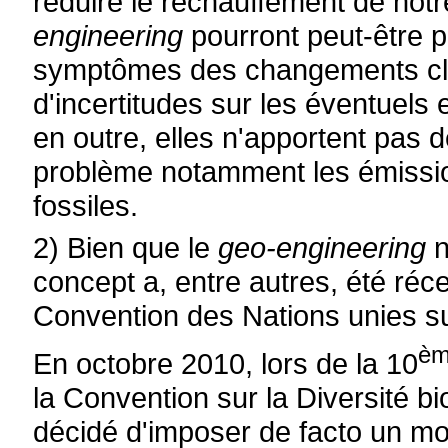
réduire le réchauffement de no
engineering
pourront peut-être po
symptômes des changements clim
d'incertitudes sur les éventuels 
en outre, elles n'apportent pas 
problème notamment les émission
fossiles.
2) Bien que le
geo-engineering
n
concept a, entre autres, été ré
Convention des Nations unies sur
è
En octobre 2010, lors de la 10
la Convention sur la Diversité b
décidé d'imposer de facto un mor