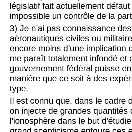
législatif fait actuellement défa
impossible un contrôle de la par
3) Je n’ai pas connaissance des
aéronautiques civiles ou militaire
encore moins d’une implication d
me paraît totalement infondé et
gouvernement fédéral puisse en
manière que ce soit à des expér
type.
Il est connu que, dans le cadre
on injecte de grandes quantités
l’ionosphère dans le but d’étudier
grand scepticisme entoure ces es