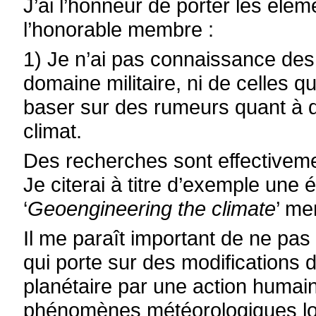
J’ai l’honneur de porter les élé
l’honorable membre :
1) Je n’ai pas connaissance de
domaine militaire, ni de celles q
baser sur des rumeurs quant à 
climat.
Des recherches sont effectiveme
Je citerai à titre d’exemple une
‘
Geoengineering the climate
’ me
Il me paraît important de ne pa
qui porte sur des modifications 
planétaire par une action humai
phénomènes météorologiques loc