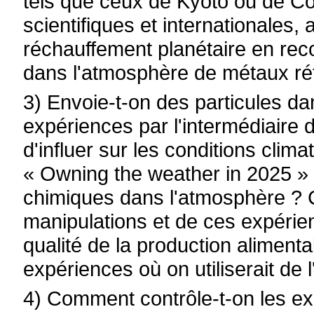
tels que ceux de Kyoto ou de C
scientifiques et internationales,
réchauffement planétaire en rec
dans l'atmosphère de métaux réfl
3) Envoie-t-on des particules da
expériences par l'intermédiaire de 
d'influer sur les conditions clima
« Owning the weather in 2025 » 
chimiques dans l'atmosphère ? Co
manipulations et de ces expérien
qualité de la production alimenta
expériences où on utiliserait de 
4) Comment contrôle-t-on les ex