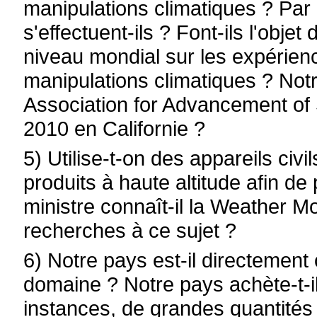
manipulations climatiques ? Par
s'effectuent-ils ? Font-ils l'objet
niveau mondial sur les expérienc
manipulations climatiques ? Not
Association for Advancement of S
2010 en Californie ?
5) Utilise-t-on des appareils civi
produits à haute altitude afin de
ministre connaît-il la Weather M
recherches à ce sujet ?
6) Notre pays est-il directement
domaine ? Notre pays achète-t-il,
instances, de grandes quantités