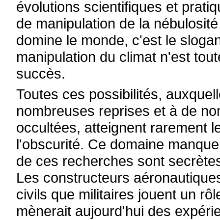
évolutions scientifiques et prat
de manipulation de la nébulosité
domine le monde, c'est le slogan
manipulation du climat n'est tou
succès.
Toutes ces possibilités, auxque
nombreuses reprises et à de nom
occultées, atteignent rarement 
l'obscurité. Ce domaine manqu
de ces recherches sont secrètes
Les constructeurs aéronautiques
civils que militaires jouent un r
mènerait aujourd'hui des expér