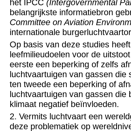
het IPCC
(Intergovernmental Pa
belangrijkste informatiebron geb
Committee on Aviation Environm
internationale burgerluchtvaarto
Op basis van deze studies heef
leefmilieudoelen voor de uitstoo
eerste een beperking of zelfs af
luchtvaartuigen van gassen die sc
ten tweede een beperking of afn
luchtvaartuigen van gassen die b
klimaat negatief beïnvloeden.
2. Vermits luchtvaart een wereld
deze problematiek op wereldniv