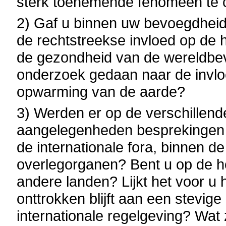
sterk toenemende fenomeen te 
2) Gaf u binnen uw bevoegdhei
de rechtstreekse invloed op de 
de gezondheid van de wereldbevo
onderzoek gedaan naar de invlo
opwarming van de aarde?
3) Werden er op de verschillen
aangelegenheden besprekingen g
de internationale fora, binnen 
overlegorganen? Bent u op de h
andere landen? Lijkt het voor u 
onttrokken blijft aan een stevige
internationale regelgeving? Wat