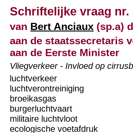
Schriftelijke vraag nr.
van
Bert Anciaux
(sp.a) d
aan de staatssecretaris v
aan de Eerste Minister
Vliegverkeer - Invloed op cirrus
luchtverkeer
luchtverontreiniging
broeikasgas
burgerluchtvaart
militaire luchtvloot
ecologische voetafdruk