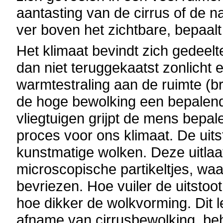
aantasting van de cirrus of de n
ver boven het zichtbare, bepaal
Het klimaat bevindt zich gedeelt
dan niet teruggekaatst zonlicht e
warmtestraling aan de ruimte (br
de hoge bewolking een bepalende
vliegtuigen grijpt de mens bepal
proces voor ons klimaat. De uit
kunstmatige wolken. Deze uitlaa
microscopische partikeltjes, wa
bevriezen. Hoe vuiler de uitstoot 
hoe dikker de wolkvorming. Dit l
afname van cirrusbewolking, beh