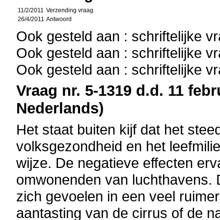
11/2/2011
Verzending vraag
26/4/2011
Antwoord
Ook gesteld aan : schriftelijke 
Ook gesteld aan : schriftelijke 
Ook gesteld aan : schriftelijke 
Vraag nr. 5-1319 d.d. 11 febr
Nederlands)
Het staat buiten kijf dat het ste
volksgezondheid en het leefmili
wijze. De negatieve effecten erv
omwonenden van luchthavens. De
zich gevoelen in een veel ruimer
aantasting van de cirrus of de n