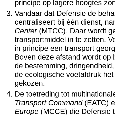
principe op lagere hoogtes zo
Vandaar dat Defensie de behan
centraliseert bij één dienst, na
Center
(MTCC). Daar wordt gep
transportmiddel in te zetten. 
in principe een transport geor
Boven deze afstand wordt op b
de bestemming, dringendheid, 
de ecologische voetafdruk het
gekozen.
De toetreding tot multinational
Transport Command
(EATC) e
Europe
(MCCE) die Defensie t