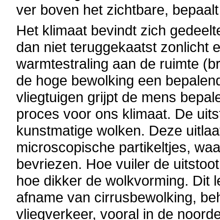
ver boven het zichtbare, bepaal
Het klimaat bevindt zich gedeelt
dan niet teruggekaatst zonlicht e
warmtestraling aan de ruimte (br
de hoge bewolking een bepalende
vliegtuigen grijpt de mens bepal
proces voor ons klimaat. De uit
kunstmatige wolken. Deze uitlaa
microscopische partikeltjes, wa
bevriezen. Hoe vuiler de uitstoot 
hoe dikker de wolkvorming. Dit l
afname van cirrusbewolking, beh
vliegverkeer, vooral in de noord