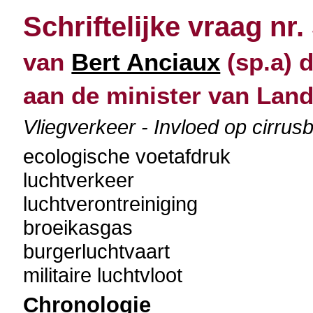
Schriftelijke vraag nr.
van
Bert Anciaux
(sp.a) d
aan de minister van Lan
Vliegverkeer - Invloed op cirrus
ecologische voetafdruk
luchtverkeer
luchtverontreiniging
broeikasgas
burgerluchtvaart
militaire luchtvloot
Chronologie