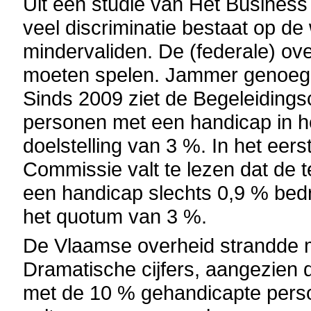
Uit een studie van Het Business &
veel discriminatie bestaat op de
mindervaliden. De (federale) ove
moeten spelen. Jammer genoeg g
Sinds 2009 ziet de Begeleiding
personen met een handicap in h
doelstelling van 3 %. In het eer
Commissie valt te lezen dat de 
een handicap slechts 0,9 % bed
het quotum van 3 %.
De Vlaamse overheid strandde m
Dramatische cijfers, aangezien dit
met de 10 % gehandicapte perso