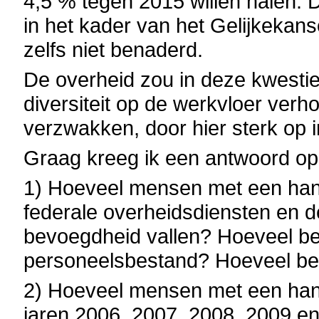
4,5 % tegen 2015 willen halen. 
in het kader van het Gelijkeka
zelfs niet benaderd.
De overheid zou in deze kwesti
diversiteit op de werkvloer ver
verzwakken, door hier sterk op i
Graag kreeg ik een antwoord op
1) Hoeveel mensen met een hand
federale overheidsdiensten en de
bevoegdheid vallen? Hoeveel bed
personeelsbestand? Hoeveel bedr
2) Hoeveel mensen met een han
jaren 2006, 2007, 2008, 2009 en