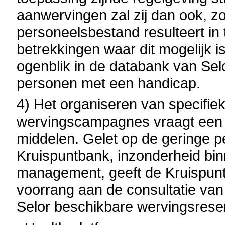
aanwervingen zal zij dan ook, z
personeelsbestand resulteert in
betrekkingen waar dit mogelijk 
ogenblik in de databank van Se
personen met een handicap.
4) Het organiseren van specifie
wervingscampagnes vraagt een g
middelen. Gelet op de geringe p
Kruispuntbank, inzonderheid bi
management, geeft de Kruispunt
voorrang aan de consultatie van
Selor beschikbare wervingsrese