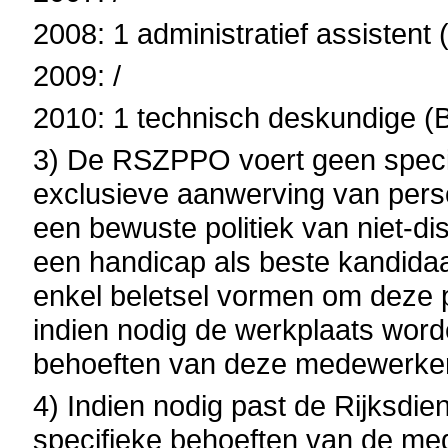
2008: 1 administratief assistent
2009: /
2010: 1 technisch deskundige (
3) De RSZPPO voert geen specif
exclusieve aanwerving van pers
een bewuste politiek van niet-di
een handicap als beste kandidaat
enkel beletsel vormen om deze p
indien nodig de werkplaats wor
behoeften van deze medewerker
4) Indien nodig past de Rijksdi
specifieke behoeften van de me