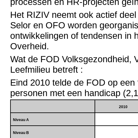
processen en HR-projecten geïnt
Het RIZIV neemt ook actief deel
Selor en OFO worden georganis
ontwikkelingen of tendensen in h
Overheid.
Wat de FOD
Volksgezondheid, V
Leefmilieu
betreft :
Eind 2010 telde de FOD op een 
personen met een handicap (2,
2010
Niveau A
Niveau B