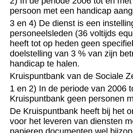
2) In de periode 2006 tot en me
persoon met een handicap aan
3 en 4) De dienst is een instelli
personeelsleden (36
voltijds equ
heeft tot op heden geen specif
doelstelling van 3 % van zijn b
handicap te halen.
Kruispuntbank van de Sociale Z
1 en 2) In
de periode van 2006 t
Kruispuntbank geen personen m
De Kruispuntbank heeft bij het 
voor het leveren van diensten me
papieren documenten wel bijzo