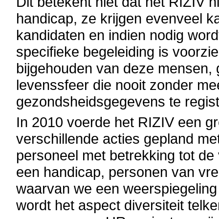
Dit betekent niet dat het RIZIV
handicap, ze krijgen evenveel k
kandidaten en indien nodig word
specifieke begeleiding is voorzi
bijgehouden van deze mensen, g
levenssfeer die nooit zonder me
gezondsheidsgegevens te regist
In 2010 voerde het RIZIV een gro
verschillende acties gepland met
personeel met betrekking tot de
een handicap, personen van vree
waarvan we een weerspiegeling
wordt het aspect diversiteit tel