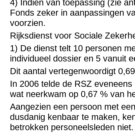
4) Indien van toepassing (zie an
Fonds zeker in aanpassingen v
voorzien.
Rijksdienst voor Sociale Zekerh
1) De dienst telt 10 personen m
individueel dossier en 5 vanuit e
Dit aantal vertegenwoordigt 0,6
In 2006 telde de RSZ eveneens
wat neerkwam op 0,67 % van het
Aangezien
een persoon met een 
dusdanig kenbaar te maken, kent
betrokken personeelsleden niet.