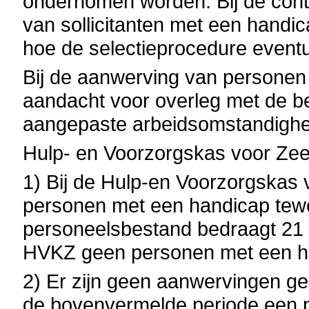
ondernomen worden. Bij de contra
van sollicitanten met een handi
hoe de selectieprocedure eventu
Bij de aanwerving van personen
aandacht voor overleg met de 
aangepaste arbeidsomstandighe
Hulp- en Voorzorgskas voor Ze
1) Bij de Hulp-en Voorzorgskas 
personen met een handicap tew
personeelsbestand bedraagt 21 p
HVKZ geen personen met een h
2)
Er zijn geen aanwervingen gek
de bovenvermelde periode een p