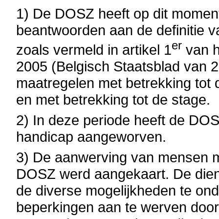
1) De DOSZ heeft op dit moment
beantwoorden aan de definitie 
er
zoals vermeld in artikel 1
van h
2005 (Belgisch Staatsblad van 
maatregelen met betrekking tot 
en met betrekking tot de stage.
2) In deze periode heeft de DO
handicap aangeworven.
3) De aanwerving van mensen me
DOSZ werd aangekaart. De dienst
de diverse mogelijkheden te on
beperkingen aan te werven door