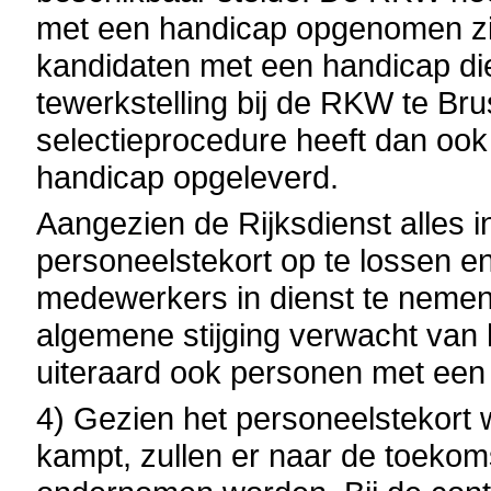
met een handicap opgenomen zijn
kandidaten met een handicap di
tewerkstelling bij de RKW te Br
selectieprocedure heeft dan ook
handicap opgeleverd.
Aangezien de Rijksdienst alles in
personeelstekort op te lossen e
medewerkers in dienst te nemen
algemene stijging verwacht van
uiteraard ook personen met een
4) Gezien het personeelstekort
kampt, zullen er naar de toekoms