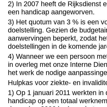
2) In 2007 heeft de Rijksdienst 
een handicap aangeworven.
3) Het quotum van 3 % is een voo
doelstelling. Gezien de budgetai
aanwervingen beperkt, zodat het 
doelstellingen in de komende jar
4) Wanneer we een persoon me
in overleg met onze Interne Die
het werk de nodige aanpassinge
Hulpkas voor ziekte- en invalidit
1) Op 1 januari 2011 werkten i
handicap op een totaal werknem