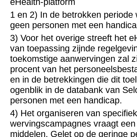
eHealth-platform
1 en 2) In de betrokken periode 
geen personen met een handica
3)
Voor het overige streeft het 
van toepassing zijnde regelgevin
toekomstige aanwervingen zal zi
procent van het personeelsbesta
en in de betrekkingen die dit to
ogenblik in de databank van Se
personen met een handicap.
4)
Het organiseren van specifiek
wervingscampagnes vraagt een g
middelen. Gelet op de geringe p