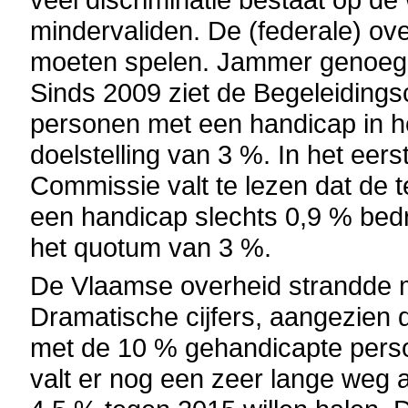
mindervaliden. De (federale) ove
moeten spelen. Jammer genoeg g
Sinds 2009 ziet de Begeleiding
personen met een handicap in h
doelstelling van 3 %. In het eer
Commissie valt te lezen dat de 
een handicap slechts 0,9 % bed
het quotum van 3 %.
De Vlaamse overheid strandde m
Dramatische cijfers, aangezien dit
met de 10 % gehandicapte perso
valt er nog een zeer lange weg af