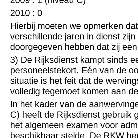
2010 : 0
Hierbij moeten we opmerken dat
verschillende jaren in dienst zi
doorgegeven hebben dat zij ee
3) De Rijksdienst kampt sinds ee
personeelstekort. Eén van de o
situatie is het feit dat de wervi
volledig tegemoet komen aan d
In het kader van de aanwervinge
C) heeft de Rijksdienst gebrui
het algemeen examen voor adminis
beschikbaar stelde. De RKW hee