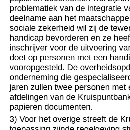
problematiek van de integratie
deelname aan het maatschappelij
sociale zekerheid wil zij de tew
handicap bevorderen en ze heeft
inschrijver voor de uitvoering 
doet op personen met een handi
vooropgesteld. De overheidsopd
onderneming die gespecialiseerd
jaren zullen twee personen met
afdelingen van de Kruispuntbank 
papieren documenten.
3)
Voor het overige streeft de 
toepassing zijnde regelgeving st