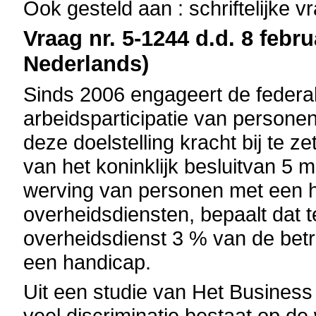
Ook gesteld aan : schriftelijke 
Vraag nr. 5-1244 d.d. 8 febru
Nederlands)
Sinds 2006 engageert de federa
arbeidsparticipatie van person
deze doelstelling kracht bij te ze
van het koninklijk besluitvan 5 
werving van personen met een 
overheidsdiensten, bepaalt dat t
overheidsdienst 3 % van de bet
een handicap.
Uit een studie van Het Business &
veel discriminatie bestaat op de