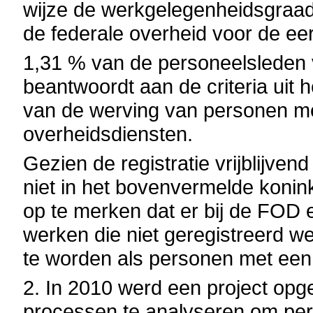
wijze de werkgelegenheidsgraad
de federale overheid voor de ee
1,31 % van de personeelsleden 
beantwoordt aan de criteria uit
van de werving van personen me
overheidsdiensten
.
Gezien de registratie vrijblijv
niet in het bovenvermelde koninkl
op te merken dat er bij de FOD
werken die niet geregistreerd w
te worden als personen met een
2.
In 2010
werd een project opge
processen te analyseren om pe