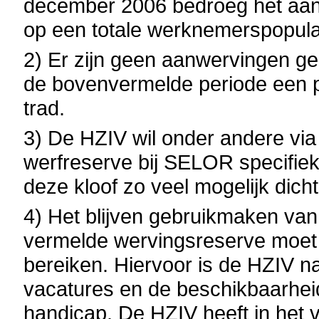
december 2006 bedroeg het aan
op een totale werknemerspopula
2) Er zijn geen aanwervingen ge
de bovenvermelde periode een p
trad.
3) De HZIV wil onder andere via
werfreserve bij SELOR specifie
deze kloof zo veel mogelijk dich
4) Het blijven gebruikmaken van
vermelde wervingsreserve moet 
bereiken. Hiervoor is de HZIV nat
vacatures en de beschikbaarhei
handicap. De HZIV heeft in het