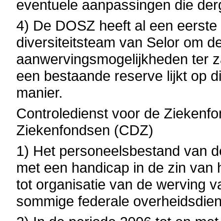
eventuele aanpassingen die derg
4) De DOSZ heeft al een eerste 
diversiteitsteam van Selor om de
aanwervingsmogelijkheden ter za
een bestaande reserve lijkt op
manier.
Controledienst voor de Zieken
Ziekenfondsen (CDZ)
1) Het personeelsbestand van d
met een handicap in de zin van h
tot organisatie van de werving 
sommige federale overheidsdien