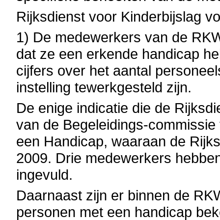
Rijksdienst voor Kinderbijslag 
1) De medewerkers van de RKW z
dat ze een erkende handicap he
cijfers over het aantal personee
instelling tewerkgesteld zijn.
De enige indicatie die de Rijksd
van de Begeleidings-commissie
een Handicap, waaraan de Rijks
2009. Drie medewerkers hebben d
ingevuld.
Daarnaast zijn er binnen de RK
personen met een handicap beke