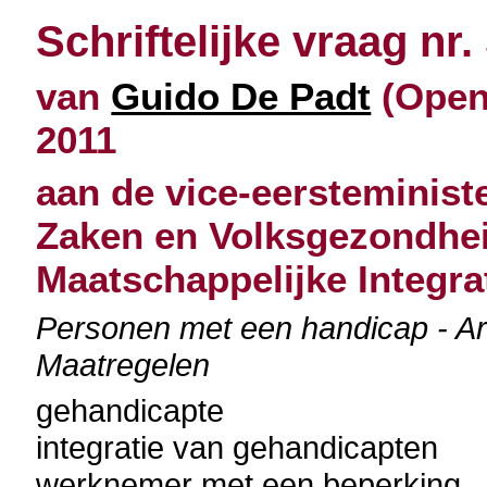
Schriftelijke vraag nr.
van
Guido De Padt
(Open 
2011
aan de vice-eersteminist
Zaken en Volksgezondhei
Maatschappelijke Integra
Personen met een handicap - Arbe
Maatregelen
gehandicapte
integratie van gehandicapten
werknemer met een beperking