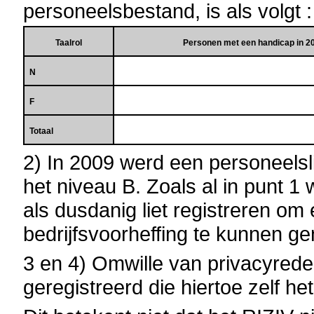
personeelsbestand, is als volgt :
Taalrol
Personen met een handicap in 2
N
F
Totaal
2) In 2009 werd een personeels
het niveau B. Zoals al in punt 1 
als dusdanig liet registreren o
bedrijfsvoorheffing te kunnen ge
3 en 4) Omwille van privacyred
geregistreerd die hiertoe zelf het