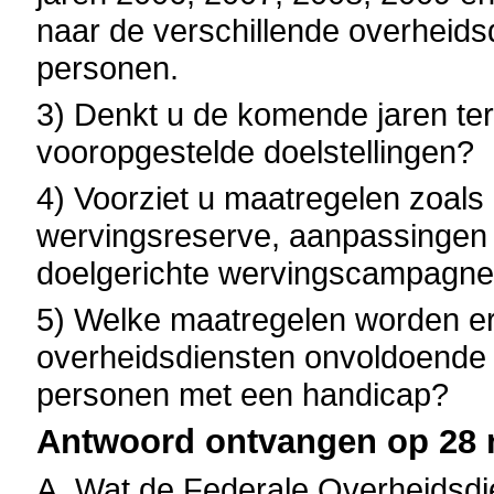
naar de verschillende overheids
personen.
3) Denkt u de komende jaren te
vooropgestelde doelstellingen?
4) Voorziet u maatregelen zoals 
wervingsreserve, aanpassingen
doelgerichte wervingscampagnes
5) Welke maatregelen worden er 
overheidsdiensten onvoldoende
personen met een handicap?
Antwoord ontvangen op 28 
A. Wat de Federale Overheidsdie