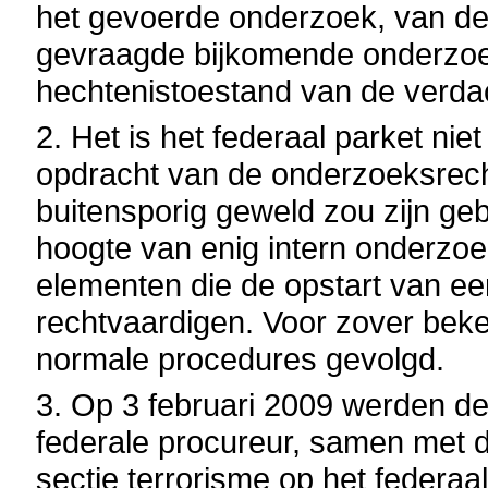
het gevoerde onderzoek, van de
gevraagde bijkomende onderzoe
hechtenistoestand van de verda
2. Het is het federaal parket nie
opdracht van de onderzoeksrech
buitensporig geweld zou zijn gebr
hoogte van enig intern onderzoek
elementen die de opstart van e
rechtvaardigen. Voor zover beke
normale procedures gevolgd.
3. Op 3 februari 2009 werden de
federale procureur, samen met 
sectie terrorisme op het federa