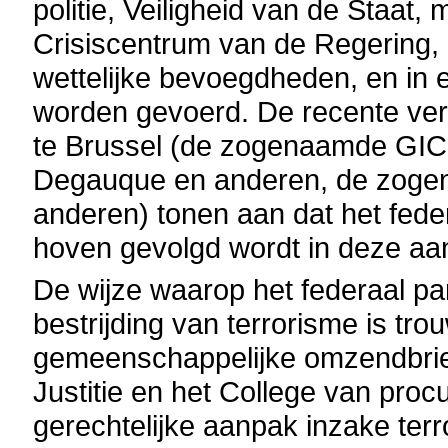
politie, Veiligheid van de Staat, 
Crisiscentrum van de Regering, e
wettelijke bevoegdheden, en in
worden gevoerd. De recente ver
te Brussel (de zogenaamde GIC
Degauque en anderen, de zogen
anderen) tonen aan dat het fede
hoven gevolgd wordt in deze aa
De wijze waarop het federaal par
bestrijding van terrorisme is tr
gemeenschappelijke omzendbrief
Justitie en het College van proc
gerechtelijke aanpak inzake terr