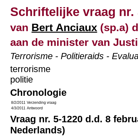
Schriftelijke vraag nr.
van
Bert Anciaux
(sp.a) d
aan de minister van Justi
Terrorisme - Politieraids - Evalu
terrorisme
politie
Chronologie
8/2/2011
Verzending vraag
4/3/2011
Antwoord
Vraag nr. 5-1220 d.d. 8 febru
Nederlands)