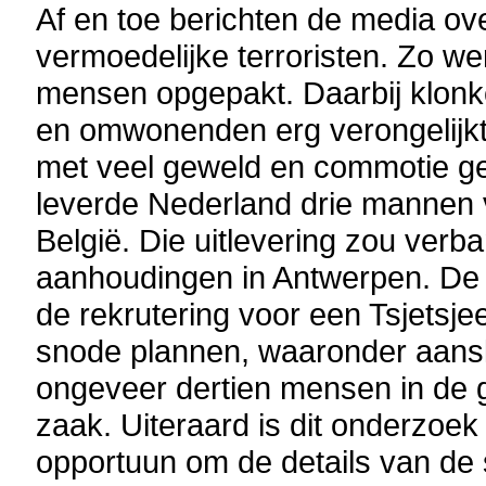
Af en toe berichten de media ove
vermoedelijke terroristen. Zo w
mensen opgepakt. Daarbij klonk
en omwonenden erg verongelijkt, 
met veel geweld en commotie ge
leverde Nederland drie mannen 
België. Die uitlevering zou ver
aanhoudingen in Antwerpen. De
de rekrutering voor een Tsjetsje
snode plannen, waaronder aansla
ongeveer dertien mensen in de g
zaak. Uiteraard is dit onderzoe
opportuun om de details van de s