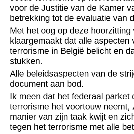
voor de Justitie van de Kamer 
betrekking tot de evaluatie van 
Met het oog op deze hoorzitting
klaargemaakt dat alle aspecten 
terrorisme in België belicht en 
stukken.
Alle beleidsaspecten van de stri
document aan bod.
Ik meen dat het federaal parket 
terrorisme het voortouw neemt, 
manier van zijn taak kwijt en zic
tegen het terrorisme met alle be