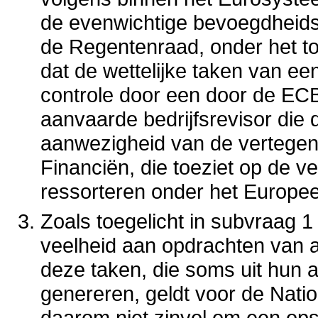
de evenwichtige bevoegdheidsv
de Regentenraad, onder het to
dat de wettelijke taken van ee
controle door een door de EC
aanvaarde bedrijfsrevisor die d
aanwezigheid van de vertegen
Financiën, die toeziet op de v
ressorteren onder het Europee
Zoals toegelicht in subvraag 1
veelheid aan opdrachten van a
deze taken, die soms uit hun
genereren, geldt voor de Nati
daarom niet zinvol om een opsp