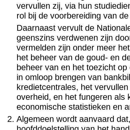
vervullen zij, via hun studied
rol bij de voorbereiding van d
Daarnaast vervult de National
geenszins verdwenen zijn door
vermelden zijn onder meer het bi
het beheer van de goud- en de
beheer van en het toezicht op
in omloop brengen van bankbil
kredietcentrales, het vervullen
overheid, en het fungeren als
economische statistieken en a
Algemeen wordt aanvaard dat,
hoofddoelstelling van het handh