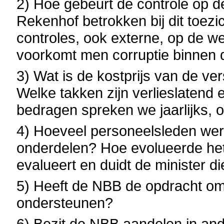
2) Hoe gebeurt de controle op d
Rekenhof betrokken bij dit toezic
controles, ook externe, op de
voorkomt men corruptie binnen
3) Wat is de kostprijs van de v
Welke takken zijn verlieslatend
bedragen spreken we jaarlijks, o
4) Hoeveel personeelsleden wer
onderdelen? Hoe evolueerde he
evalueert en duidt de minister d
5) Heeft de NBB de opdracht om 
ondersteunen?
6) Bezit de NBB aandelen in and