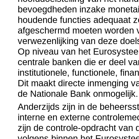
bevoegdheden inzake monetai
houdende functies adequaat zo
afgeschermd moeten worden va
verwezenlijking van deze doel
Op niveau van het Eurosystee
centrale banken die er deel v
institutionele, functionele, fin
Dit maakt directe inmenging v
de Nationale Bank onmogelijk.
Anderzijds zijn in de beheerss
interne en externe controlem
zijn de controle-opdracht van d
volgens binnen het Eurosyst