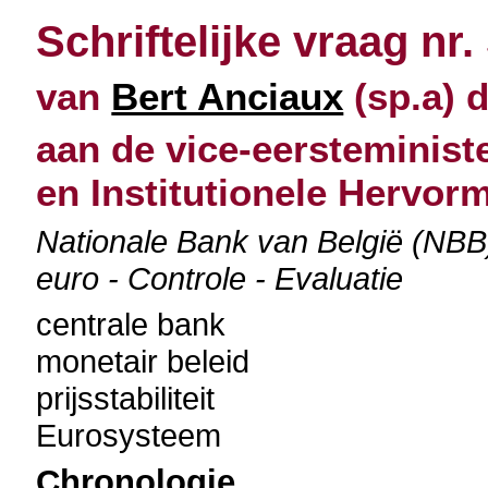
Schriftelijke vraag nr.
van
Bert Anciaux
(sp.a) d
aan de vice-eersteminist
en Institutionele Hervor
Nationale Bank van België (NBB)
euro - Controle - Evaluatie
centrale bank
monetair beleid
prijsstabiliteit
Eurosysteem
Chronologie