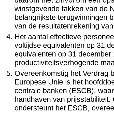
winstgevende takken van de N
belangrijkste terugwinningen bi
van de resultatenrekening van
Het aantal effectieve persone
voltijdse equivalenten op 31 d
equivalenten op 31 december 2
productiviteitsverhogende maa
Overeenkomstig het Verdrag b
Europese Unie is het hoofddoe
centrale banken (ESCB), waar
handhaven van prijsstabiliteit
ondersteunt het ESCB, overeen