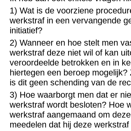
1) Wat is de voorziene procedu
werkstraf in een vervangende g
initiatief?
2) Wanneer en hoe stelt men vas
werkstraf deze niet wil of kan u
veroordeelde betrokken en in ke
hiertegen een beroep mogelijk? Z
is dit geen schending van de re
3) Hoe waarborgt men dat er nie
werkstraf wordt besloten? Hoe w
werkstraf aangemaand om deze w
meedelen dat hij deze werkstraf 