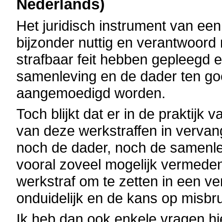
Nederlands)
Het juridisch instrument van ee
bijzonder nuttig en verantwoor
strafbaar feit hebben gepleegd e
samenleving en de dader ten go
aangemoedigd worden.
Toch blijkt dat er in de praktijk
van deze werkstraffen in verva
noch de dader, noch de samenle
vooral zoveel mogelijk vermed
werkstraf om te zetten in een ve
onduidelijk en de kans op misbru
Ik heb dan ook enkele vragen hi