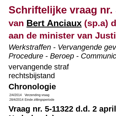
Schriftelijke vraag nr.
van
Bert Anciaux
(sp.a) d
aan de minister van Justi
Werkstraffen - Vervangende gev
Procedure - Beroep - Communic
vervangende straf
rechtsbijstand
Chronologie
2/4/2014
Verzending vraag
28/4/2014
Einde zittingsperiode
Vraag nr. 5-11322 d.d. 2 apri