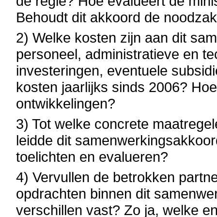
de regie? Hoe evalueert de minis
Behoudt dit akkoord de noodzake
2) Welke kosten zijn aan dit s
personeel, administratieve en t
investeringen, eventuele subsid
kosten jaarlijks sinds 2006? Hoe
ontwikkelingen?
3) Tot welke concrete maatregel
leidde dit samenwerkingsakkoord
toelichten en evalueren?
4) Vervullen de betrokken partn
opdrachten binnen dit samenwerk
verschillen vast? Zo ja, welke 