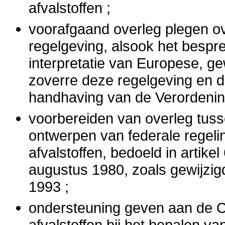
afvalstoffen ;
voorafgaand overleg plegen ov
regelgeving, alsook het bespr
interpretatie van Europese, ge
zoverre deze regelgeving en 
handhaving van de Verordenin
voorbereiden van overleg tus
ontwerpen van federale regeli
afvalstoffen, bedoeld in artike
augustus 1980, zoals gewijzigd
1993 ;
ondersteuning geven aan de 
afvalstoffen bij het bepalen 