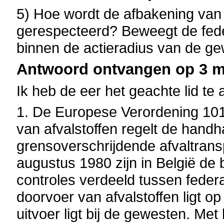
5) Hoe wordt de afbakening va
gerespecteerd? Beweegt de feder
binnen de actieradius van de g
Antwoord ontvangen op 3 me
Ik heb de eer het geachte lid te
1. De Europese Verordening 101
van afvalstoffen regelt de handh
grensoverschrijdende afvaltrans
augustus 1980 zijn in België 
controles verdeeld tussen feder
doorvoer van afvalstoffen ligt op
uitvoer ligt bij de gewesten. Met