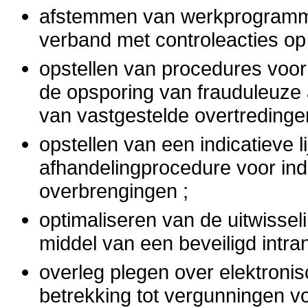
afstemmen van werkprogramma’
verband met controleacties op 
opstellen van procedures voor
de opsporing van frauduleuze 
van vastgestelde overtredinge
opstellen van een indicatieve l
afhandelingprocedure voor indi
overbrengingen ;
optimaliseren van de uitwissel
middel van een beveiligd intran
overleg plegen over elektroni
betrekking tot vergunningen vo