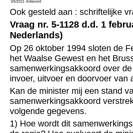
3/5/2011
Antwoord
Ook gesteld aan : schriftelijke 
Vraag nr. 5-1128 d.d. 1 febru
Nederlands)
Op 26 oktober 1994 sloten de F
het Waalse Gewest en het Bruss
samenwerkingsakkoord over de c
invoer, uitvoer en doorvoer van a
Kan de minister mij een stand va
samenwerkingsakkoord verstrekk
volgende gegevens.
1) Hoe wordt dit samenwerkings