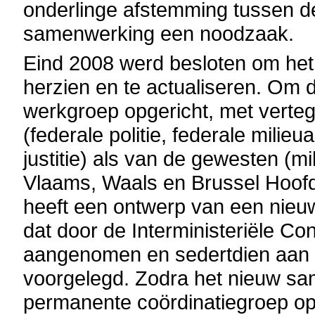
onderlinge afstemming tussen de
samenwerking een noodzaak.
Eind 2008 werd besloten om he
herzien en te actualiseren. Om 
werkgroep opgericht, met verte
(federale politie, federale milieu
justitie) als van de gewesten (mi
Vlaams, Waals en Brussel Hoofd
heeft een ontwerp van een nie
dat door de Interministeriële Co
aangenomen en sedertdien aan 
voorgelegd. Zodra het nieuw sa
permanente coördinatiegroep opg