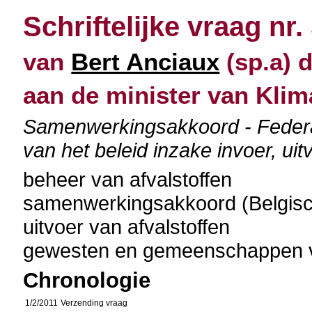
Schriftelijke vraag nr.
van
Bert Anciaux
(sp.a) d
aan de minister van Klim
Samenwerkingsakkoord - Federal
van het beleid inzake invoer, ui
beheer van afvalstoffen
samenwerkingsakkoord (Belgisch 
uitvoer van afvalstoffen
gewesten en gemeenschappen v
Chronologie
1/2/2011
Verzending vraag