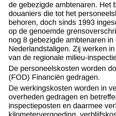
de gebezigde ambtenaren. Het b
douaniers die tot het personee
behoren, doch sinds 1993 ingesc
op de genoemde grensoverschrij
nog 8 gebezigde ambtenaren in 
Nederlandstaligen. Zij werken in
van de regionale milieu-inspecti
De personeelskosten worden do
(FOD) Financiën gedragen.
De werkingskosten worden in v
overheden gedragen en betreffe
inspectieposten en daarmee ver
kilometervergoeding, verblijfsko