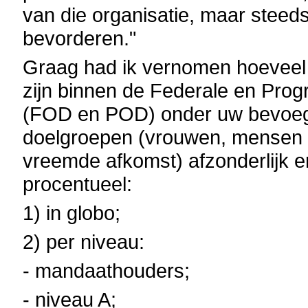
van die organisatie, maar steeds 
bevorderen."
Graag had ik vernomen hoeveel
zijn binnen de Federale en Pro
(FOD en POD) onder uw bevoegd
doelgroepen (vrouwen, mensen 
vreemde afkomst) afzonderlijk en
procentueel:
1) in globo;
2) per niveau:
- mandaathouders;
- niveau A;