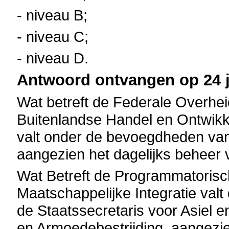
- niveau B;
- niveau C;
- niveau D.
Antwoord ontvangen op 24 j
Wat betreft de Federale Overhe
Buitenlandse Handel en Ontwikk
valt onder de bevoegdheden van
aangezien het dagelijks beheer 
Wat Betreft de Programmatoris
Maatschappelijke Integratie val
de Staatssecretaris voor Asiel e
en Armoedebestrijding, aangezie