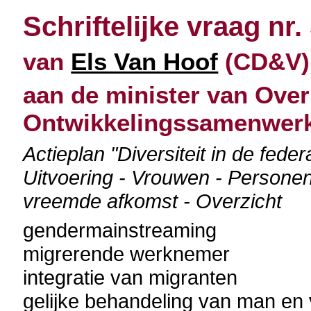
Schriftelijke vraag nr.
van
Els Van Hoof
(CD&V) 
aan de minister van Over
Ontwikkelingssamenwerki
Actieplan "Diversiteit in de feder
Uitvoering - Vrouwen - Persone
vreemde afkomst - Overzicht
gendermainstreaming
migrerende werknemer
integratie van migranten
gelijke behandeling van man en