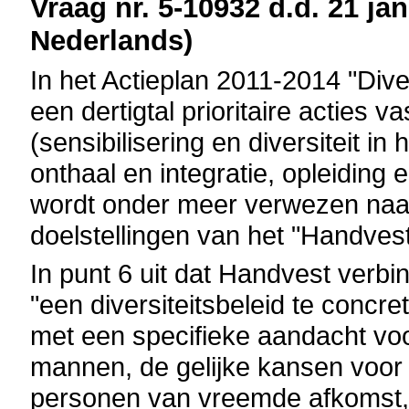
Vraag nr. 5-10932 d.d. 21 jan
Nederlands)
In het Actieplan 2011-2014 "Dive
een dertigtal prioritaire acties v
(sensibilisering en diversiteit in
onthaal en integratie, opleiding 
wordt onder meer verwezen naa
doelstellingen van het "Handvest
In punt 6 uit dat Handvest verb
"een diversiteitsbeleid te concre
met een specifieke aandacht voo
mannen, de gelijke kansen voor
personen van vreemde afkomst,