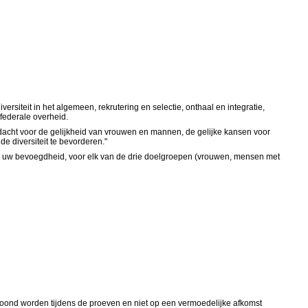
iversiteit in het algemeen, rekrutering en selectie, onthaal en integratie,
federale overheid.
andacht voor de gelijkheid van vrouwen en mannen, de gelijke kansen voor
 diversiteit te bevorderen."
 uw bevoegdheid, voor elk van de drie doelgroepen (vrouwen, mensen met
oond worden tijdens de proeven en niet op een vermoedelijke afkomst