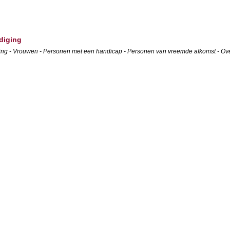
diging
tvoering - Vrouwen - Personen met een handicap - Personen van vreemde afkomst - Ov