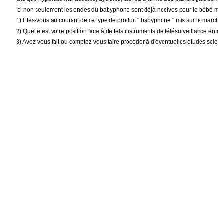
Ici non seulement les ondes du babyphone sont déjà nocives pour le bébé ma
1) Etes-vous au courant de ce type de produit " babyphone " mis sur le marc
2) Quelle est votre position face à de tels instruments de télésurveillance enf
3) Avez-vous fait ou comptez-vous faire procéder à d'éventuelles études scie