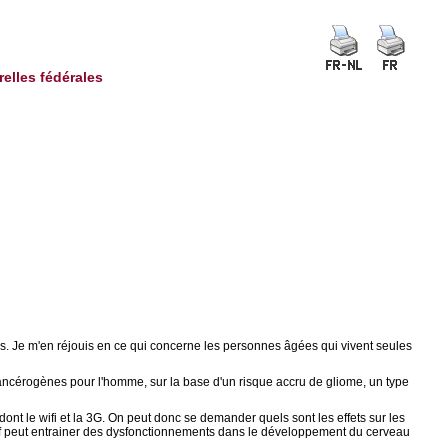
relles fédérales
és. Je m'en réjouis en ce qui concerne les personnes âgées qui vivent seules
ncérogènes pour l'homme, sur la base d'un risque accru de gliome, un type
t le wifi et la 3G. On peut donc se demander quels sont les effets sur les
cif peut entrainer des dysfonctionnements dans le développement du cerveau