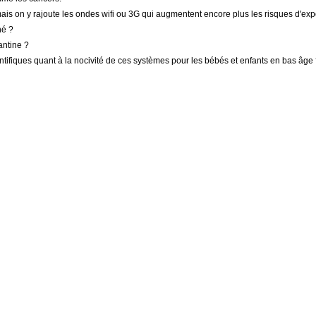
is on y rajoute les ondes wifi ou 3G qui augmentent encore plus les risques d'exp
hé ?
antine ?
ntifiques quant à la nocivité de ces systèmes pour les bébés et enfants en bas âge