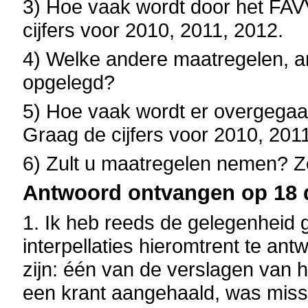
3) Hoe vaak wordt door het FA
cijfers voor 2010, 2011, 2012.
4) Welke andere maatregelen, 
opgelegd?
5) Hoe vaak wordt er overgegaan 
Graag de cijfers voor 2010, 201
6) Zult u maatregelen nemen? Zo
Antwoord ontvangen op 18 
1. Ik heb reeds de gelegenheid 
interpellaties hieromtrent te an
zijn: één van de verslagen van h
een krant aangehaald, was missc