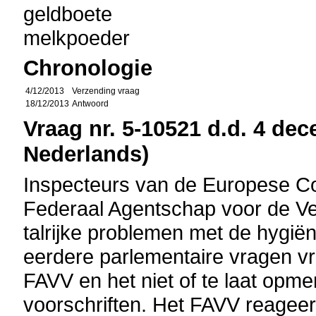
geldboete
melkpoeder
Chronologie
4/12/2013
Verzending vraag
18/12/2013
Antwoord
Vraag nr. 5-10521 d.d. 4 dec
Nederlands)
Inspecteurs van de Europese Co
Federaal Agentschap voor de Ve
talrijke problemen met de hygië
eerdere parlementaire vragen vr
FAVV en het niet of te laat opm
voorschriften. Het FAVV reageer