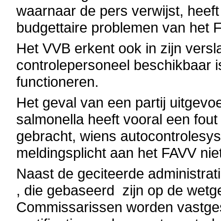
waarnaar de pers verwijst, heef
budgettaire problemen van het 
Het VVB erkent ook in zijn versl
controlepersoneel beschikbaar i
functioneren.
Het geval van een partij uitge
salmonella heeft vooral een fout
gebracht, wiens autocontrolesys
meldingsplicht aan het FAVV nie
Naast de geciteerde administrat
, die gebaseerd zijn op de wetg
Commissarissen worden vastges