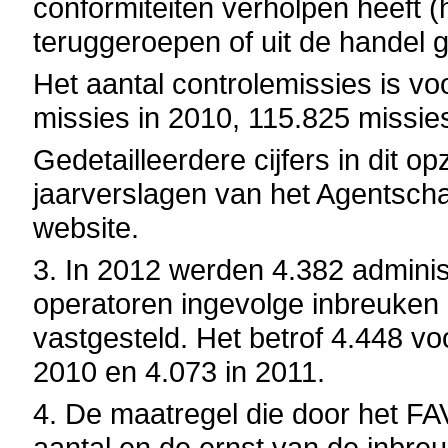
conformiteiten verholpen heeft (
teruggeroepen of uit de hande
Het aantal controlemissies is voo
missies in 2010, 115.825 missie
Gedetailleerdere cijfers in dit op
jaarverslagen van het Agentschap
website.
3. In 2012 werden 4.382 adminis
operatoren ingevolge inbreuken
vastgesteld. Het betrof 4.448 vo
2010 en 4.073 in 2011.
4.
De maatregel die door het FA
aantal en de ernst van de inbreu