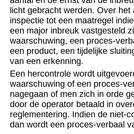
licht gebracht werden. Over het 
inspectie tot een maatregel ind
een major inbreuk vastgesteld z
waarschuwing, een proces-verb
een product, een tijdelijke sluiti
van een erkenning.
Een hercontrole wordt uitgevoer
waarschuwing of een proces-ver
nagegaan of men zich in orde ge
door de operator betaald in ov
reglementering. Indien de niet-c
dan wordt een proces-verbaal v