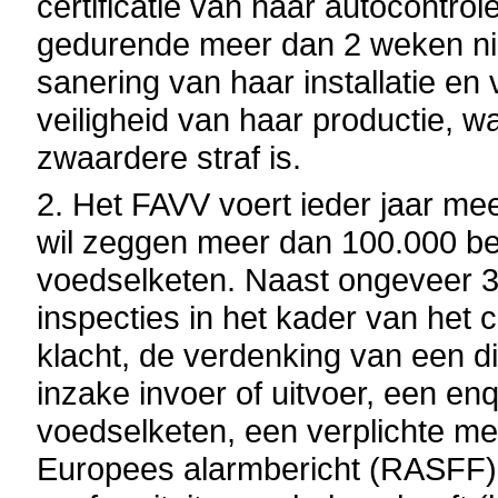
certificatie van haar autocontr
gedurende meer dan 2 weken nie
sanering van haar installatie en
veiligheid van haar productie, 
zwaardere straf is.
2. Het FAVV voert ieder jaar mee
wil zeggen meer dan 100.000 be
voedselketen. Naast ongeveer 
inspecties in het kader van het 
klacht, de verdenking van een d
inzake invoer of uitvoer, een en
voedselketen, een verplichte mel
Europees alarmbericht (RASFF), 