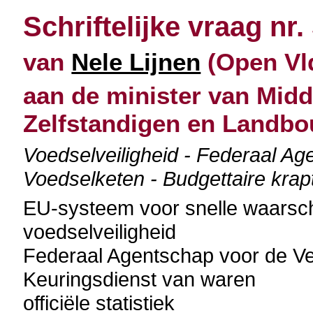
Schriftelijke vraag nr.
van
Nele Lijnen
(Open Vld
aan de minister van Mid
Zelfstandigen en Landb
Voedselveiligheid - Federaal Ag
Voedselketen - Budgettaire krap
EU-systeem voor snelle waarsc
voedselveiligheid
Federaal Agentschap voor de Ve
Keuringsdienst van waren
officiële statistiek