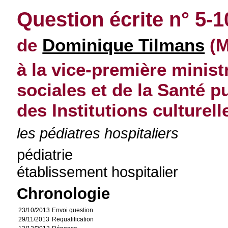
Question écrite n° 5-
de
Dominique Tilmans
(M
à la vice-première minist
sociales et de la Santé p
des Institutions culturell
les pédiatres hospitaliers
pédiatrie
établissement hospitalier
Chronologie
23/10/2013
Envoi question
29/11/2013
Requalification