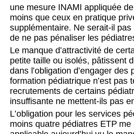
une mesure INAMI appliquée dep
moins que ceux en pratique priv
supplémentaire. Ne serait-il pas
de ne pas pénaliser les pédiatres
Le manque d'attractivité de cert
petite taille ou isolés, pâtissen
dans l'obligation d'engager des p
formation pédiatrique n'est pas t
recrutements de certains pédiatr
insuffisante ne mettent-ils pas e
L'obligation pour les services pé
moins quatre pédiatres ETP me 
applicable aujourd'hui vu le manq