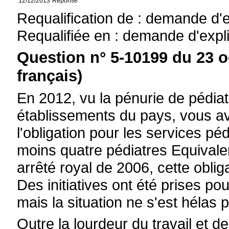
12/12/2013
Réponse
Requalification de : demande d'
Requalifiée en : demande d'expl
Question n° 5-10199 du 23 o
français)
En 2012, vu la pénurie de pédiat
établissements du pays, vous a
l'obligation pour les services pé
moins quatre pédiatres Equivale
arrêté royal de 2006, cette oblig
Des initiatives ont été prises po
mais la situation ne s'est hélas 
Outre la lourdeur du travail et d