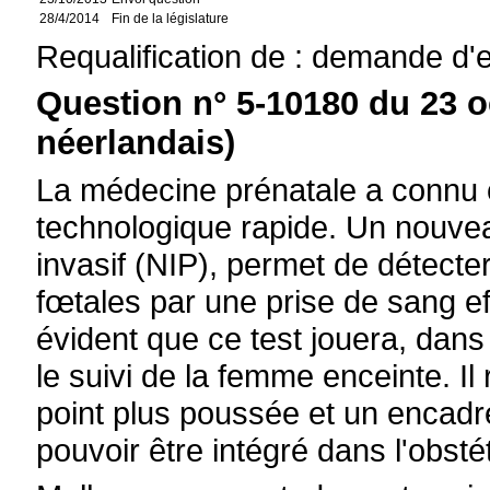
28/4/2014
Fin de la législature
Requalification de : demande d'
Question n° 5-10180 du 23 o
néerlandais)
La médecine prénatale a connu 
technologique rapide. Un nouvea
invasif (NIP), permet de détec
fœtales par une prise de sang ef
évident que ce test jouera, dans
le suivi de la femme enceinte. I
point plus poussée et un encad
pouvoir être intégré dans l'obsté