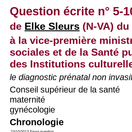
Question écrite n° 5-
de
Elke Sleurs
(N-VA) du 
à la vice-première minist
sociales et de la Santé p
des Institutions culturell
le diagnostic prénatal non invasi
Conseil supérieur de la santé
maternité
gynécologie
Chronologie
23/10/2013
Envoi question