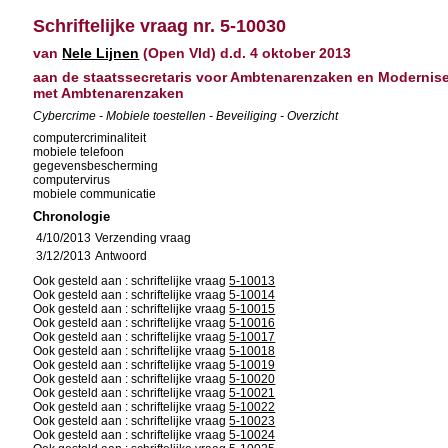
Schriftelijke vraag nr. 5-10030
van
Nele Lijnen
(Open Vld) d.d. 4 oktober 2013
aan de staatssecretaris voor Ambtenarenzaken en Modernise
met Ambtenarenzaken
Cybercrime - Mobiele toestellen - Beveiliging - Overzicht
computercriminaliteit
mobiele telefoon
gegevensbescherming
computervirus
mobiele communicatie
Chronologie
4/10/2013
Verzending vraag
3/12/2013
Antwoord
Ook gesteld aan : schriftelijke vraag
5-10013
Ook gesteld aan : schriftelijke vraag
5-10014
Ook gesteld aan : schriftelijke vraag
5-10015
Ook gesteld aan : schriftelijke vraag
5-10016
Ook gesteld aan : schriftelijke vraag
5-10017
Ook gesteld aan : schriftelijke vraag
5-10018
Ook gesteld aan : schriftelijke vraag
5-10019
Ook gesteld aan : schriftelijke vraag
5-10020
Ook gesteld aan : schriftelijke vraag
5-10021
Ook gesteld aan : schriftelijke vraag
5-10022
Ook gesteld aan : schriftelijke vraag
5-10023
Ook gesteld aan : schriftelijke vraag
5-10024