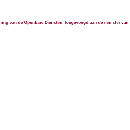
ring van de Openbare Diensten, toegevoegd aan de minister van 