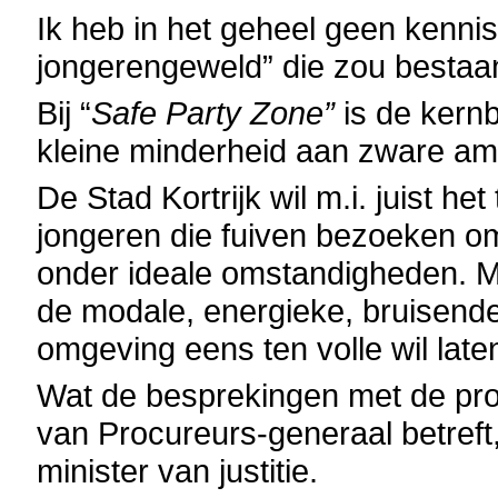
Ik heb in het geheel geen kenni
jongerengeweld” die zou bestaan
Bij “
Safe Party Zone”
is de kernb
kleine minderheid aan zware a
De Stad Kortrijk wil m.i. juist h
jongeren die fuiven bezoeken o
onder ideale omstandigheden. Me
de modale, energieke, bruisende 
omgeving eens ten volle wil late
Wat de besprekingen met de pro
van Procureurs-generaal betreft, 
minister van justitie.