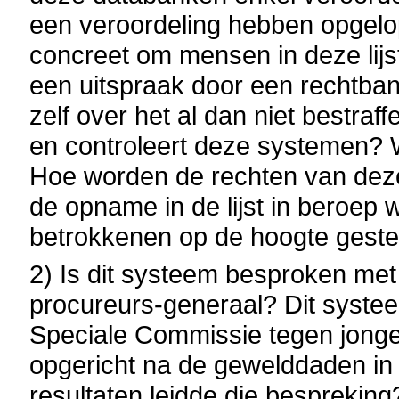
een veroordeling hebben opgelo
concreet om mensen in deze lijs
een uitspraak door een rechtbank
zelf over het al dan niet bestr
en controleert deze systemen? 
Hoe worden de rechten van dez
de opname in de lijst in beroe
betrokkenen op de hoogte gestel
2) Is dit systeem besproken met
procureurs-generaal? Dit syst
Speciale Commissie tegen jonge
opgericht na de gewelddaden in 
resultaten leidde die bespreking