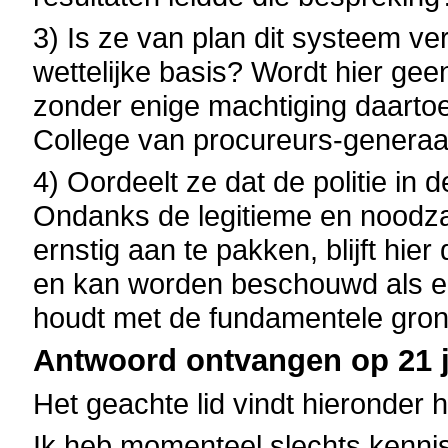
3) Is ze van plan dit systeem ve
wettelijke basis? Wordt hier ge
zonder enige machtiging daartoe
College van procureurs-generaa
4) Oordeelt ze dat de politie in
Ondanks de legitieme en noodzak
ernstig aan te pakken, blijft hie
en kan worden beschouwd als ee
houdt met de fundamentele grond
Antwoord ontvangen op 21 j
Het geachte lid vindt hieronder 
Ik heb momenteel slechts kennis v