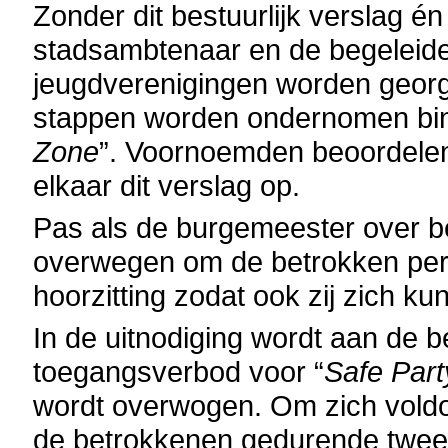
Zonder dit bestuurlijk verslag é
stadsambtenaar en de begeleider
jeugdverenigingen worden georg
stappen worden ondernomen bin
Zone
”. Voornoemden beoordelen
elkaar dit verslag op.
Pas als de burgemeester over be
overwegen om de betrokken pers
hoorzitting zodat ook zij zich k
In de uitnodiging wordt aan de 
toegangsverbod voor “
Safe Part
wordt overwogen. Om zich vold
de betrokkenen gedurende twee 