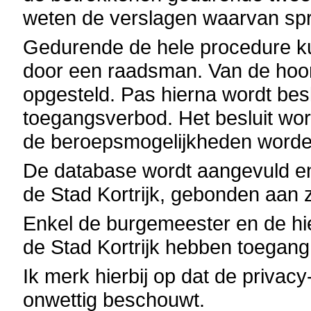
weten de verslagen waarvan spr
Gedurende de hele procedure ku
door een raadsman. Van de hoor
opgesteld. Pas hierna wordt bes
toegangsverbod. Het besluit word
de beroepsmogelijkheden word
De database wordt aangevuld en
de Stad Kortrijk, gebonden aan 
Enkel de burgemeester en de h
de Stad Kortrijk hebben toegan
Ik merk hierbij op dat de privac
onwettig beschouwt.