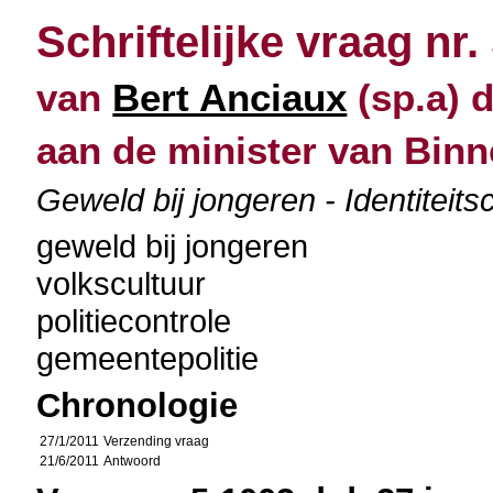
Schriftelijke vraag nr.
van
Bert Anciaux
(sp.a) d
aan de minister van Bin
Geweld bij jongeren - Identiteits
geweld bij jongeren
volkscultuur
politiecontrole
gemeentepolitie
Chronologie
27/1/2011
Verzending vraag
21/6/2011
Antwoord