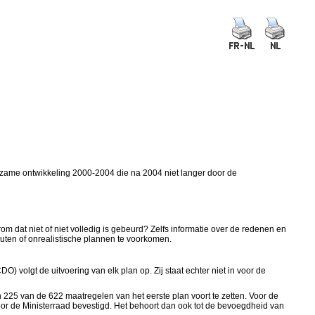
rzame ontwikkeling 2000-2004 die na 2004 niet langer door de
 dat niet of niet volledig is gebeurd? Zelfs informatie over de redenen en
outen of onrealistische plannen te voorkomen.
 volgt de uitvoering van elk plan op. Zij staat echter niet in voor de
 225 van de 622 maatregelen van het eerste plan voort te zetten. Voor de
or de Ministerraad bevestigd. Het behoort dan ook tot de bevoegdheid van