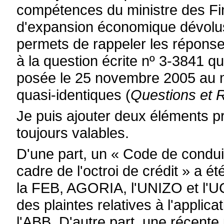
compétences du ministre des Fina
d'expansion économique dévolus 
permets de rappeler les réponse
à la question écrite nº 3-3841
posée le 25 novembre 2005 au m
quasi-identiques (
Questions et 
Je puis ajouter deux éléments p
toujours valables.
D'une part, un « Code de condu
cadre de l'octroi de crédit » a 
la FEB, AGORIA, l'UNIZO et l'UC
des plaintes relatives à l'applica
l'ABB. D'autre part, une récente