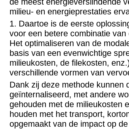
de meest energieverslindende v
milieu- en energieprestaties erv
1. Daartoe is de eerste oplossin
voor een betere combinatie van 
Het optimaliseren van de moda
basis van een evenwichtige sprei
milieukosten, de filekosten, enz
verschillende vormen van vervoe
Dank zij deze methode kunnen 
geïnternaliseerd, met andere w
gehouden met de milieukosten e
houden met het transport, korto
opgemaakt van de impact op de 