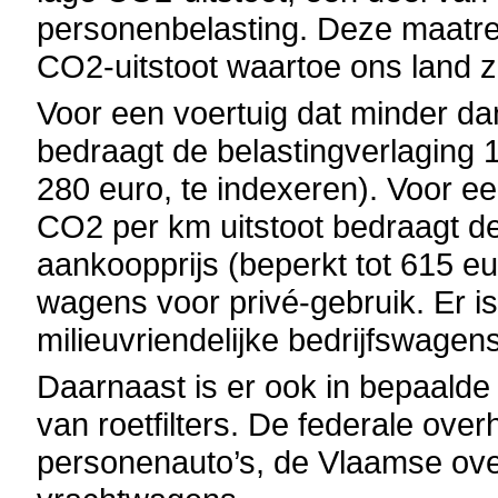
personenbelasting. Deze maatre
CO2-uitstoot waartoe ons land z
Voor een voertuig dat minder da
bedraagt de belastingverlaging 
280 euro, te indexeren). Voor e
CO2 per km uitstoot bedraagt d
aankoopprijs (beperkt tot 615 eur
wagens voor privé-gebruik. Er i
milieuvriendelijke bedrijfswagens
Daarnaast is er ook in bepaalde 
van roetfilters. De federale over
personenauto’s, de Vlaamse over