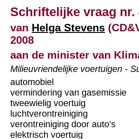
Schriftelijke vraag nr.
van
Helga Stevens
(CD&V 
2008
aan de minister van Klim
Milieuvriendelijke voertuigen - 
automobiel
vermindering van gasemissie
tweewielig voertuig
luchtverontreiniging
verontreiniging door auto's
elektrisch voertuig