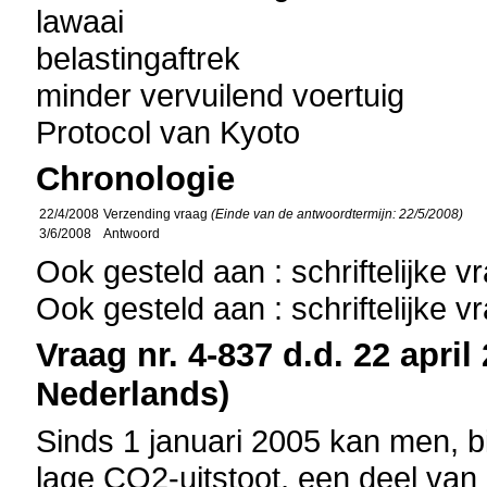
lawaai
belastingaftrek
minder vervuilend voertuig
Protocol van Kyoto
Chronologie
22/4/2008
Verzending vraag
(Einde van de antwoordtermijn: 22/5/2008)
3/6/2008
Antwoord
Ook gesteld aan : schriftelijke 
Ook gesteld aan : schriftelijke 
Vraag nr. 4-837 d.d. 22 april
Nederlands)
Sinds 1 januari 2005 kan men, 
lage CO2-uitstoot, een deel van