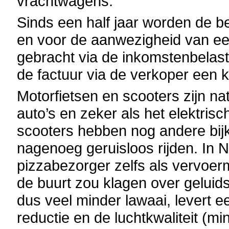
vrachtwagens.
Sinds een half jaar worden de 
en voor de aanwezigheid van een 
gebracht via de inkomstenbelast
de factuur via de verkoper een 
Motorfietsen en scooters zijn nat
auto’s en zeker als het elektrisc
scooters hebben nog andere bijk
nagenoeg geruisloos rijden. In 
pizzabezorger zelfs als vervoer
de buurt zou klagen over geluid
dus veel minder lawaai, levert e
reductie en de luchtkwaliteit (m