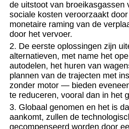
de uitstoot van broeikasgassen 
sociale kosten veroorzaakt door 
monetaire raming van de verplaa
door het vervoer.
2. De eerste oplossingen zijn ui
alternatieven, met name het ope
autodelen, het huren van wagens
plannen van de trajecten met in
zonder motor — bieden eveneen
te reduceren, vooral dan in het 
3. Globaal genomen en het is dat 
aankomt, zullen de technologisc
gecompenseerd worden door een 