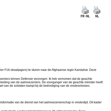
ier F16-straaljagers) te sturen naar de Afghaanse regio Kandahar. Deze
oezeniers binnen Defensie verzorgen. Ik heb vernomen dat de geachte
eleiding van de aalmoezeniers. De voorganger van de geachte minister heeft
art van de soldaten kampt bij de beëindiging van de vredesmissies.
elsformatie van de dienst van het aalmoezenierschap in vredestijd. Dit kader