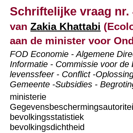
Schriftelijke vraag nr.
van
Zakia Khattabi
(Ecolo
aan de minister voor O
FOD Economie - Algemene Direc
Informatie - Commissie voor de
levenssfeer - Conflict -Oplossing 
Gemeente -Subsidies - Begrotin
ministerie
Gegevensbeschermingsautoritei
bevolkingsstatistiek
bevolkingsdichtheid