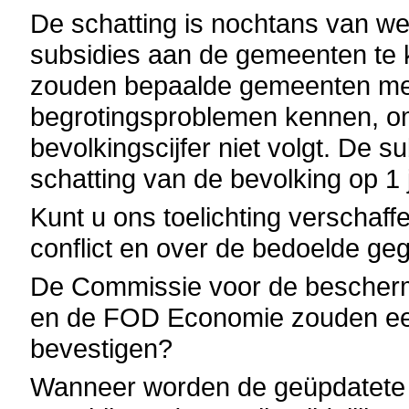
De schatting is nochtans van w
subsidies aan de gemeenten te 
zouden bepaalde gemeenten met
begrotingsproblemen kennen, om
bevolkingscijfer niet volgt. De 
schatting van de bevolking op 1 
Kunt u ons toelichting verschaff
conflict en over de bedoelde g
De Commissie voor de beschermi
en de FOD Economie zouden een
bevestigen?
Wanneer worden de geüpdatete ci