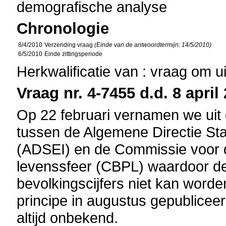
demografische analyse
Chronologie
8/4/2010
Verzending vraag
(Einde van de antwoordtermijn: 14/5/2010)
6/5/2010
Einde zittingsperiode
Herkwalificatie van : vraag om u
Vraag nr. 4-7455 d.d. 8 april
Op 22 februari vernamen we uit d
tussen de Algemene Directie Sta
(ADSEI) en de Commissie voor 
levenssfeer (CBPL) waardoor de
bevolkingscijfers niet kan worde
principe in augustus gepubliceer
altijd onbekend.