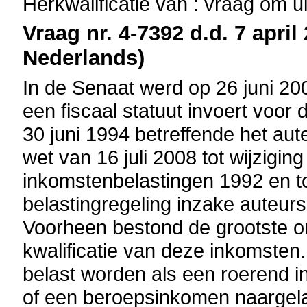
Herkwalificatie van : vraag om u
Vraag nr. 4-7392 d.d. 7 april
Nederlands)
In de Senaat werd op 26 juni 2
een fiscaal statuut invoert voor
30 juni 1994 betreffende het aut
wet van 16 juli 2008 tot wijzigi
inkomstenbelastingen 1992 en tot 
belastingregeling inzake auteur
Voorheen bestond de grootste ond
kwalificatie van deze inkomste
belast worden als een roerend 
of een beroepsinkomen naargelan