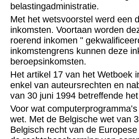
belastingadministratie.
Met het wetsvoorstel werd een d
inkomsten. Voortaan worden deze 
roerend inkomen " gekwalificee
inkomstengrens kunnen deze in
beroepsinkomsten.
Het artikel 17 van het Wetboek
enkel van auteursrechten en nab
van 30 juni 1994 betreffende he
Voor wat computerprogramma's b
wet. Met de Belgische wet van 3
Belgisch recht van de Europese r