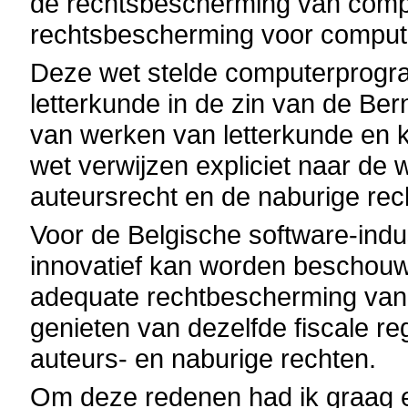
de rechtsbescherming van comp
rechtsbescherming voor compu
Deze wet stelde computerprogr
letterkunde in de zin van de Be
van werken van letterkunde en 
wet verwijzen expliciet naar de 
auteursrecht en de naburige rec
Voor de Belgische software-indust
innovatief kan worden beschouwd
adequate rechtbescherming van
genieten van dezelfde fiscale r
auteurs- en naburige rechten.
Om deze redenen had ik graag 