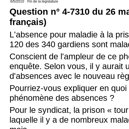
6/5/2010
Fin de la législature
Question n° 4-7310 du 26 ma
français)
L'absence pour maladie à la priso
120 des 340 gardiens sont mala
Conscient de l'ampleur de ce 
enquête. Selon vous, il y aurait 
d'absences avec le nouveau règl
Pourriez-vous expliquer en quoi c
phénomène des absences ?
Pour le syndicat, la prison « tour
laquelle il y a de nombreux mal