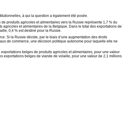
itutionnelles, à qui la question a également été posée.
n de produits agricoles et alimentaires vers la Russie représente 1,7 % du
 agricoles et alimentaires de la Belgique. Dans le total des exportations de
ille, 0,4 % est destiné pour la Russie.
ce. Si la Russie décide, par le biais d’une augmentation des droits
téraux de commerce, une décision politique autonome pour laquelle elle ne
s exportations belges de produits agricoles et alimentaires, pour une valeur
es exportations belges de viande de volaille, pour une valeur de 2,1 millions