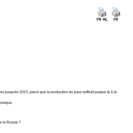
s jusqu'en 2015, parce que la production du pays suffirait jusque là à la
nomique.
rs la Russie ?