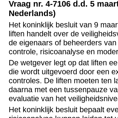
Vraag nr. 4-7106 d.d. 5 maart
Nederlands)
Het koninklijk besluit van 9 maa
liften handelt over de veilighei
de eigenaars of beheerders van 
controle, risicoanalyse en moder
De wetgever legt op dat liften e
die wordt uitgevoerd door een e
controles. De liften moeten ten 
daarna met een tussenpauze va
evaluatie van het veiligheidsni
Het koninklijk besluit bepaalt e