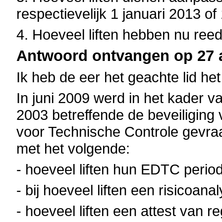
respectievelijk 1 januari 2013 of
4. Hoeveel liften hebben nu reed
Antwoord ontvangen op 27 a
Ik heb de eer het geachte lid he
In juni 2009 werd in het kader va
2003 betreffende de beveiliging 
voor Technische Controle gevr
met het volgende:
- hoeveel liften hun EDTC period
- bij hoeveel liften een risicoan
- hoeveel liften een attest van re