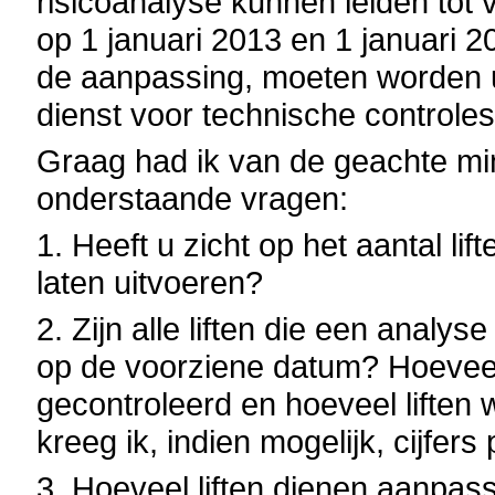
risicoanalyse kunnen leiden tot 
op 1 januari 2013 en 1 januari 2
de aanpassing, moeten worden u
dienst voor technische controles 
Graag had ik van de geachte mi
onderstaande vragen:
1. Heeft u zicht op het aantal li
laten uitvoeren?
2. Zijn alle liften die een anal
op de voorziene datum? Hoeveel
gecontroleerd en hoeveel liften
kreeg ik, indien mogelijk, cijfers
3. Hoeveel liften dienen aanpa