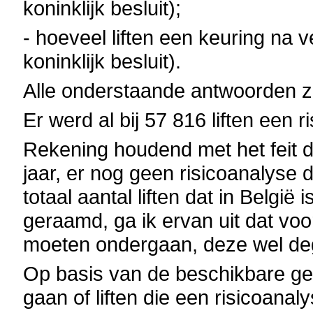
koninklijk besluit);
- hoeveel liften een keuring na 
koninklijk besluit).
Alle onderstaande antwoorden z
Er werd al bij 57 816 liften een 
Rekening houdend met het feit da
jaar, er nog geen risicoanalyse 
totaal aantal liften dat in België
geraamd, ga ik ervan uit dat voor 
moeten ondergaan, deze wel dege
Op basis van de beschikbare geg
gaan of liften die een risicoana