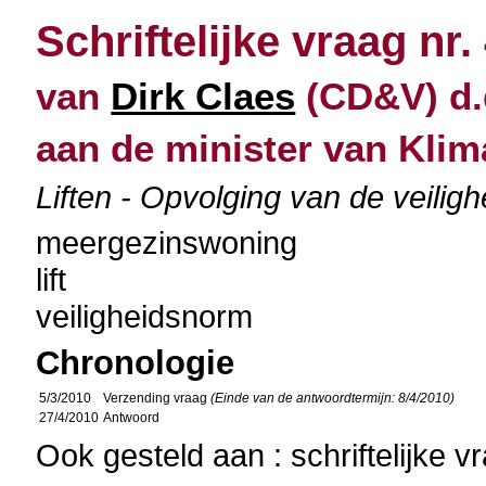
Schriftelijke vraag nr.
van
Dirk Claes
(CD&V) d.
aan de minister van Klim
Liften - Opvolging van de veiligh
meergezinswoning
lift
veiligheidsnorm
Chronologie
5/3/2010
Verzending vraag
(Einde van de antwoordtermijn: 8/4/2010)
27/4/2010
Antwoord
Ook gesteld aan : schriftelijke 