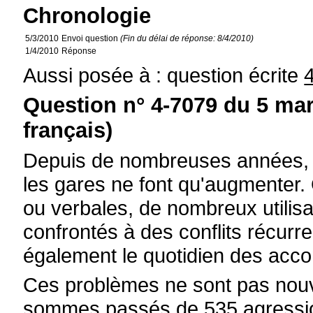
Chronologie
5/3/2010
Envoi question
(Fin du délai de réponse: 8/4/2010)
1/4/2010
Réponse
Aussi posée à : question écrite
Question n° 4-7079 du 5 mar
français)
Depuis de nombreuses années, l
les gares ne font qu'augmenter. 
ou verbales, de nombreux utilis
confrontés à des conflits récurre
également le quotidien des acco
Ces problèmes ne sont pas nouv
sommes passés de 535 agressio