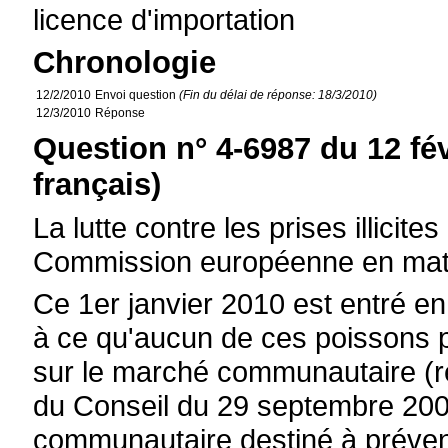
licence d'importation
Chronologie
12/2/2010
Envoi question
(Fin du délai de réponse: 18/3/2010)
12/3/2010
Réponse
Question n° 4-6987 du 12 fé
français)
La lutte contre les prises illicit
Commission européenne en mati
Ce 1er janvier 2010 est entré e
à ce qu'aucun de ces poissons p
sur le marché communautaire (
du Conseil du 29 septembre 200
communautaire destiné à préveni