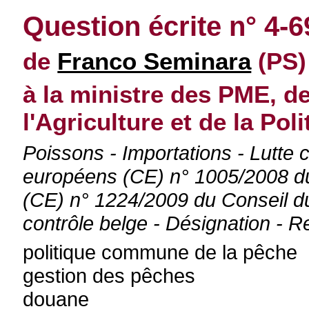
Question écrite n° 4-
de
Franco Seminara
(PS) 
à la ministre des PME, d
l'Agriculture et de la Pol
Poissons - Importations - Lutte c
européens (CE) n° 1005/2008 d
(CE) n° 1224/2009 du Conseil d
contrôle belge - Désignation - R
politique commune de la pêche
gestion des pêches
douane