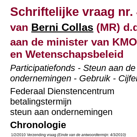
Schriftelijke vraag nr.
van
Berni Collas
(MR) d.d
aan de minister van KMO
en Wetenschapsbeleid
Participatiefonds - Steun aan 
ondernemingen - Gebruik - Cijf
Federaal Dienstencentrum
betalingstermijn
steun aan ondernemingen
Chronologie
1/2/2010
Verzending vraag
(Einde van de antwoordtermijn: 4/3/2010)