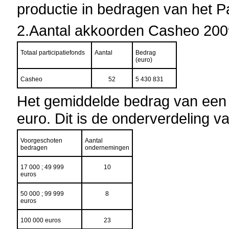
productie in bedragen van het Pa
2.
Aantal akkoorden Casheo 200
Totaal participatiefonds
Aantal
Bedrag
(euro)
Casheo
52
5 430 831
Het gemiddelde bedrag van een
euro. Dit is de onderverdeling v
Voorgeschoten
Aantal
bedragen
ondernemingen
17 000 ; 49 999
10
euros
50 000 ; 99 999
8
euros
100 000 euros
23