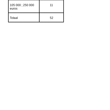
105 000 ; 250 000
11
euros
Totaal
52