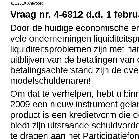
8/3/2010
Antwoord
Vraag nr. 4-6812 d.d. 1 febru
Door de huidige economische e
vele ondernemingen liquiditeitsp
liquiditeitsproblemen zijn met n
uitblijven van de betalingen van
betalingsachterstand zijn de ove
modelschuldenaren!
Om dat te verhelpen, hebt u binn
2009 een nieuw instrument gela
product is een kredietvorm die 
biedt zijn uitstaande schuldvord
te dragen aan het Participatiefo