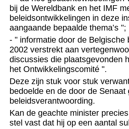
bij de Wereldbank en het IMF me
beleidsontwikkelingen in deze i
aangaande bepaalde thema's ";
- " informatie door de Belgische
2002 verstrekt aan vertegenwoo
discussies die plaatsgevonden 
het Ontwikkelingscomité ".
Deze zijn stuk voor stuk verwan
bedoelde en de door de Senaat
beleidsverantwoording.
Kan de geachte minister precie
stel vast dat hij op een aantal