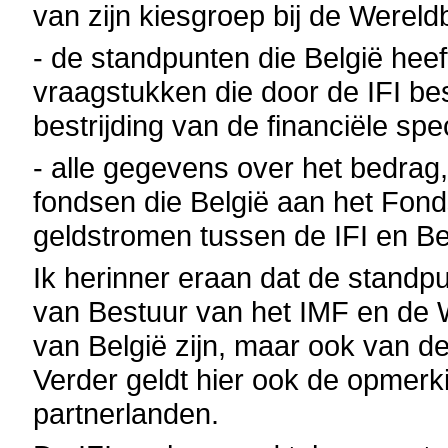
van zijn kiesgroep bij de Werel
- de standpunten die België hee
vraagstukken die door de IFI be
bestrijding van de financiële spec
- alle gegevens over het bedra
fondsen die België aan het Fon
geldstromen tussen de IFI en Be
Ik herinner eraan dat de standpu
van Bestuur van het IMF en de W
van België zijn, maar ook van d
Verder geldt hier ook de opmerki
partnerlanden.