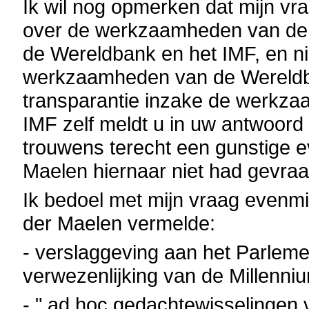
Ik wil nog opmerken dat mijn vra
over de werkzaamheden van de 
de Wereldbank en het IMF, en ni
werkzaamheden van de Wereldba
transparantie inzake de werkz
IMF zelf meldt u in uw antwoor
trouwens terecht een gunstige e
Maelen hiernaar niet had gevra
Ik bedoel met mijn vraag evenm
der Maelen vermelde:
- verslaggeving aan het Parleme
verwezenlijking van de Millenniu
- " ad hoc gedachtewisselingen