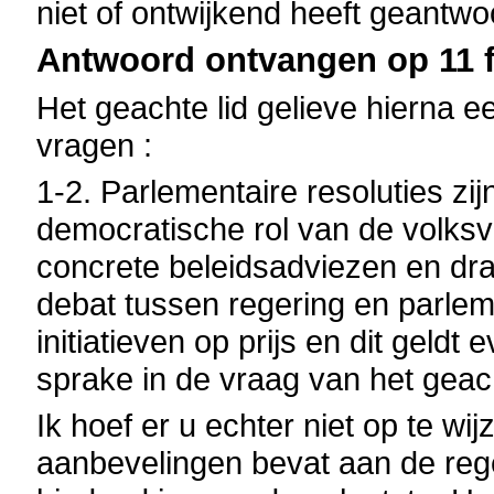
niet of ontwijkend heeft geantwo
Antwoord ontvangen op 11 f
Het geachte lid gelieve hierna 
vragen :
1-2. Parlementaire resoluties zi
democratische rol van de volksv
concrete beleidsadviezen en dr
debat tussen regering en parleme
initiatieven op prijs en dit geld
sprake in de vraag van het geach
Ik hoef er u echter niet op te wi
aanbevelingen bevat aan de rege