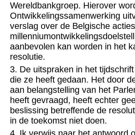
Wereldbankgroep. Hierover word
Ontwikkelingssamenwerking uitvo
verslag over de Belgische actie
millenniumontwikkelingsdoelstel
aanbevolen kan worden in het k
resolutie.
3. De uitspraken in het tijdschr
die ze heeft gedaan. Het door d
aan belangstelling van het Parl
heeft gevraagd, heeft echter gee
beslissing betreffende de resolu
in de toekomst niet doen.
4. Ik verwijs naar het antwoord 