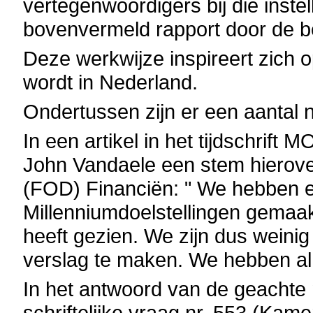
vertegenwoordigers bij die instell
bovenvermeld rapport door de b
Deze werkwijze inspireert zich op
wordt in Nederland.
Ondertussen zijn er een aantal
In een artikel in het tijdschrift
John Vandaele een stem hierove
(FOD) Financiën: " We hebben e
Millenniumdoelstellingen gemaa
heeft gezien. We zijn dus weini
verslag te maken. We hebben al
In het antwoord van de geachte
schriftelijke vraag nr. 553 (Kame