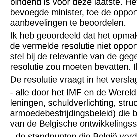
bindend is voor deze laatste. He
bevoegde minister, toe de opport
aanbevelingen te beoordelen.
Ik heb geoordeeld dat het opma
de vermelde resolutie niet oppo
stel bij de relevantie van de ge
resolutie zou moeten bevatten. I
De resolutie vraagt in het vers
- alle door het IMF en de Were
leningen, schuldverlichting, str
armoedebestrijdingsbeleid) die 
van de Belgische ontwikkeling
- de standpunten die België verd