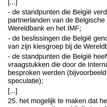
[...]
- de standpunten die België ver
partnerlanden van de Belgische
Wereldbank en het IMF;
- de beslissingen die België gen
van zijn kiesgroep bij de Werel
- de standpunten die België hee
vraagstukken die door de Internat
besproken werden (bijvoorbeeld d
speculatie);
[...]
25. het mogelijk te maken dat h