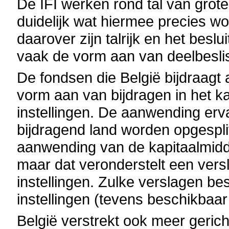
De IFI werken rond tal van grote
duidelijk wat hiermee precies w
daarover zijn talrijk en het bes
vaak de vorm aan van deelbeslis
De fondsen die België bijdraagt
vorm aan van bijdragen in het ka
instellingen. De aanwending erva
bijdragend land worden opgespli
aanwending van de kapitaalmiddel
maar dat veronderstelt een versla
instellingen. Zulke verslagen be
instellingen (tevens beschikbaar 
België verstrekt ook meer geri