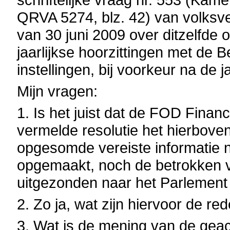
QRVA 5274, blz. 42) van volksv
van 30 juni 2009 over ditzelfde o
jaarlijkse hoorzittingen met de 
instellingen, bij voorkeur na de 
Mijn vragen:
1. Is het juist dat de FOD Fina
vermelde resolutie het hierbov
opgesomde vereiste informatie nie
opgemaakt, noch de betrokken v
uitgezonden naar het Parlement 
2. Zo ja, wat zijn hiervoor de r
3. Wat is de mening van de gea