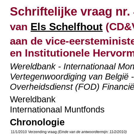
Schriftelijke vraag nr.
van
Els Schelfhout
(CD&V)
aan de vice-eersteminist
en Institutionele Hervor
Wereldbank - Internationaal Mon
Vertegenwoordiging van België 
Overheidsdienst (FOD) Financi
Wereldbank
Internationaal Muntfonds
Chronologie
11/1/2010
Verzending vraag
(Einde van de antwoordtermijn: 11/2/2010)