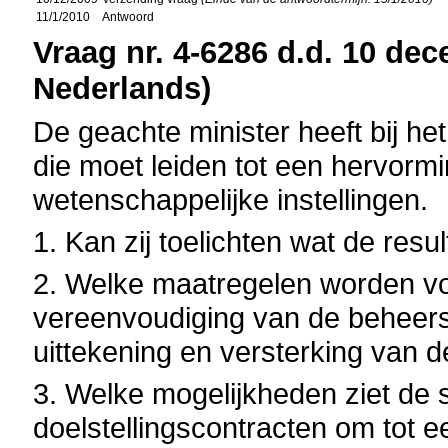
11/1/2010
Antwoord
Vraag nr. 4-6286 d.d. 10 dec
Nederlands)
De geachte minister heeft bij he
die moet leiden tot een hervorm
wetenschappelijke instellingen.
1. Kan zij toelichten wat de resu
2. Welke maatregelen worden vo
vereenvoudiging van de beheers
uittekening en versterking van
3. Welke mogelijkheden ziet de s
doelstellingscontracten om tot e