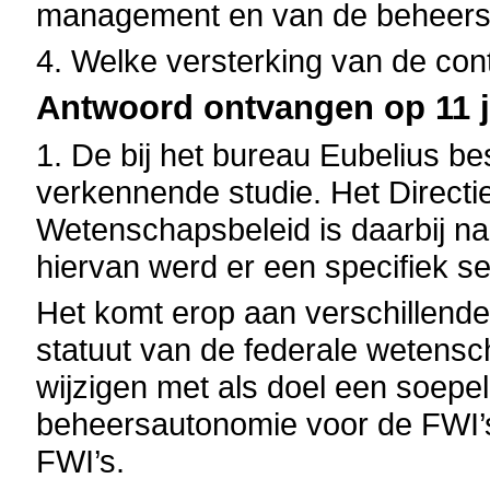
management en van de beheers
4. Welke versterking van de co
Antwoord ontvangen op 11 j
1. De bij het bureau Eubelius be
verkennende studie. Het Directi
Wetenschapsbeleid is daarbij n
hiervan werd er een specifiek s
Het komt erop aan verschillende
statuut van de federale wetensch
wijzigen met als doel een soepel
beheersautonomie voor de FWI’s
FWI’s.