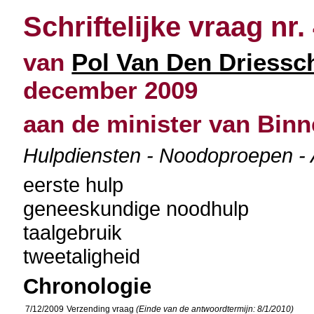
Schriftelijke vraag nr.
van
Pol Van Den Driessc
december 2009
aan de minister van Bin
Hulpdiensten - Noodoproepen - 
eerste hulp
geneeskundige noodhulp
taalgebruik
tweetaligheid
Chronologie
7/12/2009
Verzending vraag
(Einde van de antwoordtermijn: 8/1/2010)