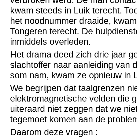
kwam steeds in Luik terecht. To
het noodnummer draaide, kwam hi
Tongeren terecht. De hulpdiens
inmiddels overleden.
Het drama deed zich drie jaar g
slachtoffer naar aanleiding van
som nam, kwam ze opnieuw in Lu
We begrijpen dat taalgrenzen n
elektromagnetische velden die 
uiteraard niet zeggen dat we ni
tegemoet komen aan de problem
Daarom deze vragen :