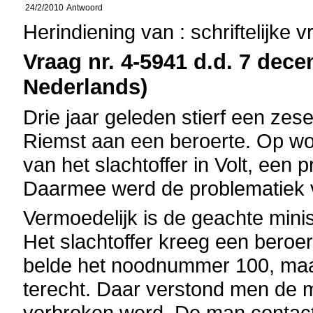
24/2/2010
Antwoord
Herindiening van : schriftelijke 
Vraag nr. 4-5941 d.d. 7 dece
Nederlands)
Drie jaar geleden stierf een zes
Riemst aan een beroerte. Op wo
van het slachtoffer in Volt, een
Daarmee werd de problematiek v
Vermoedelijk is de geachte mini
Het slachtoffer kreeg een beroer
belde het noodnummer 100, maa
terecht. Daar verstond men de m
verbroken werd. De man contact