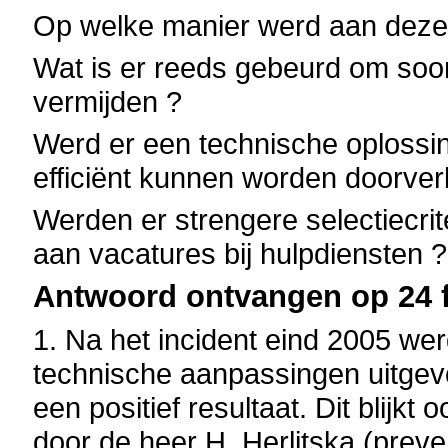
Op welke manier werd aan deze
Wat is er reeds gebeurd om soor
vermijden ?
Werd er een technische oplossi
efficiënt kunnen worden doorve
Werden er strengere selectiecrit
aan vacatures bij hulpdiensten ?
Antwoord ontvangen op 24 f
1. Na het incident eind 2005 w
technische aanpassingen uitgev
een positief resultaat. Dit blijkt
door de heer H. Herlitska (prev