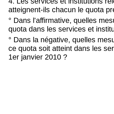
4. Les services et institutions r
atteignent-ils chacun le quota p
° Dans l'affirmative, quelles me
quota dans les services et insti
° Dans la négative, quelles mes
ce quota soit atteint dans les se
1er janvier 2010 ?