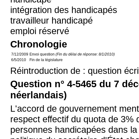
intégration des handicapés
travailleur handicapé
emploi réservé
Chronologie
7/12/2009
Envoi question
(Fin du délai de réponse: 8/1/2010)
6/5/2010
Fin de la législature
Réintroduction de : question écr
Question n° 4-5465 du 7 dé
néerlandais)
L'accord de gouvernement menti
respect effectif du quota de 3%
personnes handicapées dans la f