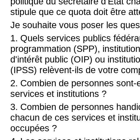
politique du secrétaire d'État 
stipule que ce quota doit être att
Je souhaite vous poser les quest
1. Quels services publics fédéra
programmation (SPP), institution
d'intérêt public (OIP) ou institut
(IPSS) relèvent-ils de votre com
2. Combien de personnes sont-
services et institutions ?
3. Combien de personnes handi
chacun de ces services et institu
occupées ?