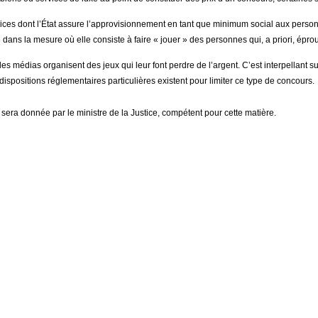
ervices dont l’État assure l’approvisionnement en tant que minimum social aux personn
ns la mesure où elle consiste à faire « jouer » des personnes qui, a priori, éprouven
ue les médias organisent des jeux qui leur font perdre de l’argent. C’est interpellan
 dispositions réglementaires particulières existent pour limiter ce type de concours.
sera donnée par le ministre de la Justice, compétent pour cette matière.