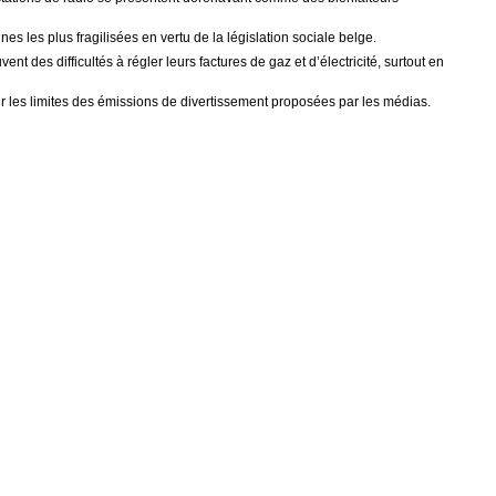
es les plus fragilisées en vertu de la législation sociale belge.
t des difficultés à régler leurs factures de gaz et d’électricité, surtout en
t sur les limites des émissions de divertissement proposées par les médias.