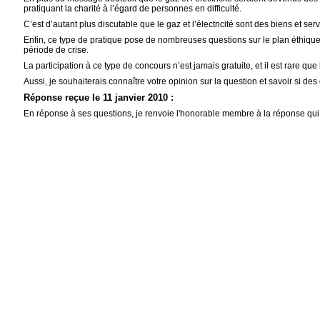
pratiquant la charité à l’égard de personnes en difficulté.
C’est d’autant plus discutable que le gaz et l’électricité sont des biens et s
Enfin, ce type de pratique pose de nombreuses questions sur le plan éthique da
période de crise.
La participation à ce type de concours n’est jamais gratuite, et il est rare q
Aussi, je souhaiterais connaître votre opinion sur la question et savoir si des
Réponse reçue le 11 janvier 2010 :
En réponse à ses questions, je renvoie l'honorable membre à la réponse qui 