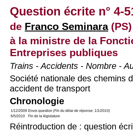
Question écrite n° 4-
de
Franco Seminara
(PS)
à la ministre de la Fonct
Entreprises publiques
Trains - Accidents - Nombre - 
Société nationale des chemins d
accident de transport
Chronologie
1/12/2009
Envoi question
(Fin du délai de réponse: 1/1/2010)
6/5/2010
Fin de la législature
Réintroduction de : question écr