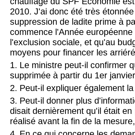
chauffage du SPF Économie est s
2010. J'ai donc été très étonné
suppression de ladite prime à pa
commence l'Année européenne de
l'exclusion sociale, et qu'au bu
moyens pour financer les arriéré
1. Le ministre peut-il confirmer 
supprimée à partir du 1er janvie
2. Peut-il expliquer également l
3. Peut-il donner plus d'informati
disait dernièrement qu'il était e
réalisé avant la fin de la mesur
4. En ce qui concerne les dema