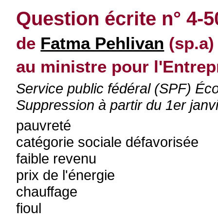
Question écrite n° 4-
de
Fatma Pehlivan
(sp.a)
au ministre pour l'Entrepr
Service public fédéral (SPF) Éco
Suppression à partir du 1er janv
pauvreté
catégorie sociale défavorisée
faible revenu
prix de l'énergie
chauffage
fioul