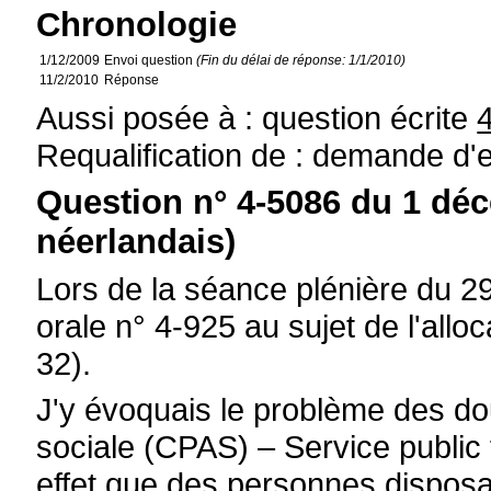
Chronologie
1/12/2009
Envoi question
(Fin du délai de réponse: 1/1/2010)
11/2/2010
Réponse
Aussi posée à : question écrite
Requalification de : demande d'
Question n° 4-5086 du 1 dé
néerlandais)
Lors de la séance plénière du 29
orale n° 4-925 au sujet de l'allo
32).
J'y évoquais le problème des do
sociale (CPAS) – Service public 
effet que des personnes dispos