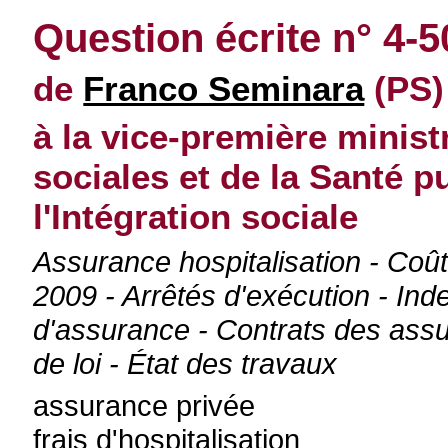
Question écrite n° 4-
de
Franco Seminara
(PS)
à la vice-première minist
sociales et de la Santé p
l'Intégration sociale
Assurance hospitalisation - Coût 
2009 - Arrêtés d'exécution - Ind
d'assurance - Contrats des assur
de loi - État des travaux
assurance privée
frais d'hospitalisation