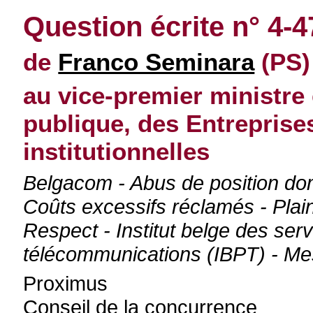
Question écrite n° 4-
de
Franco Seminara
(PS)
au vice-premier ministre 
publique, des Entreprise
institutionnelles
Belgacom - Abus de position do
Coûts excessifs réclamés - Plai
Respect - Institut belge des ser
télécommunications (IBPT) - Me
Proximus
Conseil de la concurrence