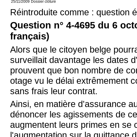
25/11/2009
Dossier clôturé
Réintroduite comme : question é
Question n° 4-4695 du 6 oct
français)
Alors que le citoyen belge pourra
surveillait davantage les dates 
prouvent que bon nombre de con
otage vu le délai extrêmement cou
sans frais leur contrat.
Ainsi, en matière d'assurance a
dénoncer les agissements de ce
augmentent leurs primes en se 
l'augmentation sur la quittance 