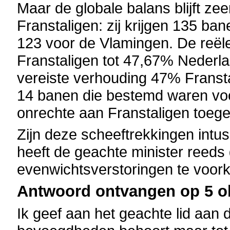
Maar de globale balans blijft zee
Franstaligen: zij krijgen 135 ba
123 voor de Vlamingen. De reël
Franstaligen tot 47,67% Nederlan
vereiste verhouding 47% Fransta
14 banen die bestemd waren voo
onrechte aan Franstaligen toeg
Zijn deze scheeftrekkingen int
heeft de geachte minister reeds
evenwichtsverstoringen te voo
Antwoord ontvangen op 5 ok
Ik geef aan het geachte lid aan d