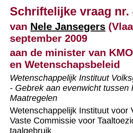
Schriftelijke vraag nr.
van
Nele Jansegers
(Vlaa
september 2009
aan de minister van KMO
en Wetenschapsbeleid
Wetenschappelijk Instituut Volk
- Gebrek aan evenwicht tussen F
Maatregelen
Wetenschappelijk Instituut voor
Vaste Commissie voor Taaltoezi
taalgebruik