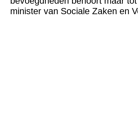
bevoegdheden behoort maar tot 
minister van Sociale Zaken en 